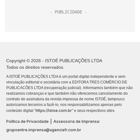
Copyright © 2026 - ISTOÉ PUBLICAÇÕES LTDA
Todos os direitos reservados.
A ISTOÉ PUBLICAÇÕES LTDA é um portal digital independente e sem
vinculação editorial e societária com a EDITORA TRES COMÉRCIO DE
PUBLICACÕES LTDA (recuperação judicial). Informamos também que não
realizamos cobranças e que também não oferecemos cancelamento do
contrato de assinatura da revista impressa de nome ISTOÉ, tampouco
autorizamos terceiros a fazê-lo, nos responsabilizamos apenas pelo
https://istoe.com.br
conteúdo digital “
” e seus respectivos sites.
|
Política de Privacidade
Assessoria de Imprensa:
grupoentre.imprensa@agenciafr.com.br