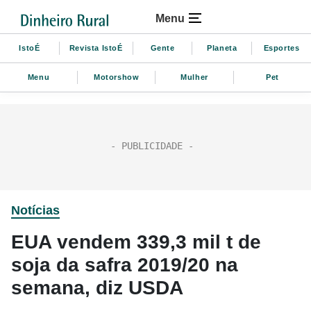
Menu
IstoÉ
Revista IstoÉ
Gente
Planeta
Esportes
Menu
Motorshow
Mulher
Pet
Notícias
EUA vendem 339,3 mil t de
soja da safra 2019/20 na
semana, diz USDA