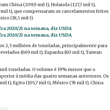
m China (209,9 mil t), Holanda (127,7 mil t),
(12 mil t), que compensaram os cancelamentos feitos
ico (18,5 mil t).
fra 2020/21 na semana, diz USDA
fra 2020/21 na semana, diz USDA
dos 2,3 milhões de toneladas, principalmente para
revelados (669 mil t), Espanha (60 mil t), Taiwan
mil toneladas. O volume é 19% menor que o
perior à média das quatro semanas anteriores. Os
l t), Egito (105,7 mil t), México (78 mil t), China