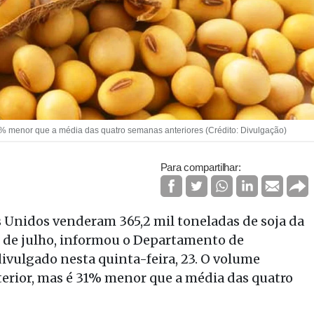
1% menor que a média das quatro semanas anteriores (Crédito: Divulgação)
Para compartilhar:
s Unidos venderam 365,2 mil toneladas de soja da
 de julho, informou o Departamento de
divulgado nesta quinta-feira, 23. O volume
terior, mas é 31% menor que a média das quatro