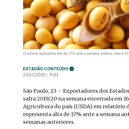
O volume representa alta de 17% ante a semana anterior, mas é 3
ESTADÃO CONTEÚDO
i
23/07/2020 - 11:43
São Paulo, 23 – Exportadores dos Estado
safra 2019/20 na semana encerrada em 16
Agricultura do país (USDA) em relatório 
representa alta de 17% ante a semana an
semanas anteriores.