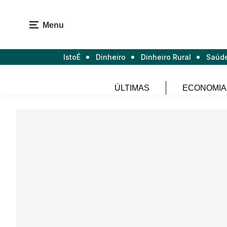
Menu
IstoÉ
Dinheiro
Dinheiro Rural
Saúd
ÚLTIMAS
ECONOMIA