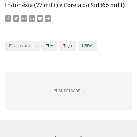
Indonésia (77 mil t) e Coreia do Sul (66 mil t).
Estados Unidos
EUA
Trigo
USDA