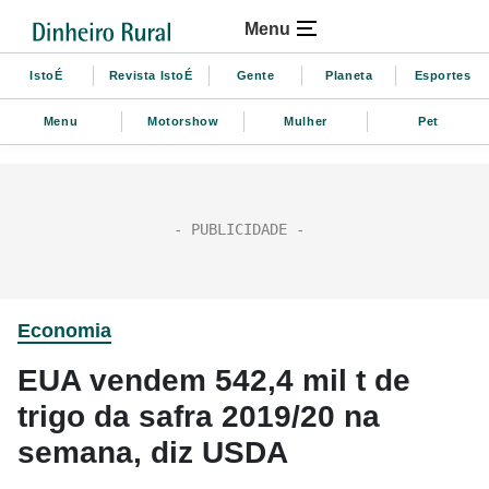
Menu
IstoÉ
Revista IstoÉ
Gente
Planeta
Esportes
Menu
Motorshow
Mulher
Pet
Economia
EUA vendem 542,4 mil t de
trigo da safra 2019/20 na
semana, diz USDA