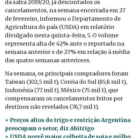
da safra 2019/20, já descontados os
cancelamentos, na semana encerrada em 27
de fevereiro, informou o Departamento de
Agricultura do país (USDA) em relatório
divulgado nesta quinta-feira, 5. O volume
representa alta de 42% ante o reportado na
semana anterior e de 27% em relação à média
das quatro semanas anteriores.
Na semana, os principais compradores foram
Taiwan (102,5 mil t), Coreia do Sul (85,8 mil t),
Indonésia (77 mil t), México (75 mil t), que
compensaram os cancelamentos feitos por
destinos não revelados (76,7 mil t).
+ Preços altos do trigo e restrição Argentina
preocupam o setor, diz Abitrigo
+ USDA prevê maior colheita de soja e milho