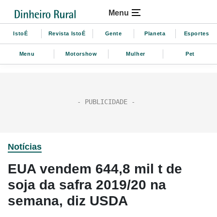
Menu
IstoÉ
Revista IstoÉ
Gente
Planeta
Esportes
Menu
Motorshow
Mulher
Pet
Notícias
EUA vendem 644,8 mil t de
soja da safra 2019/20 na
semana, diz USDA