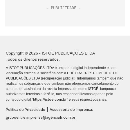
Copyright © 2026 - ISTOÉ PUBLICAÇÕES LTDA
Todos os direitos reservados.
A ISTOÉ PUBLICAÇÕES LTDA é um portal digital independente e sem
vinculação editorial e societária com a EDITORA TRES COMÉRCIO DE
PUBLICACÕES LTDA (recuperação judicial). Informamos também que não
realizamos cobranças e que também não oferecemos cancelamento do
contrato de assinatura da revista impressa de nome ISTOÉ, tampouco
autorizamos terceiros a fazê-lo, nos responsabilizamos apenas pelo
https://istoe.com.br
conteúdo digital “
” e seus respectivos sites.
|
Política de Privacidade
Assessoria de Imprensa:
grupoentre.imprensa@agenciafr.com.br