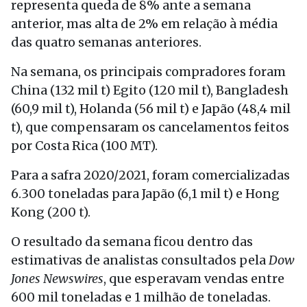
representa queda de 8% ante a semana
anterior, mas alta de 2% em relação à média
das quatro semanas anteriores.
Na semana, os principais compradores foram
China (132 mil t) Egito (120 mil t), Bangladesh
(60,9 mil t), Holanda (56 mil t) e Japão (48,4 mil
t), que compensaram os cancelamentos feitos
por Costa Rica (100 MT).
Para a safra 2020/2021, foram comercializadas
6.300 toneladas para Japão (6,1 mil t) e Hong
Kong (200 t).
O resultado da semana ficou dentro das
estimativas de analistas consultados pela
Dow
Jones Newswires
, que esperavam vendas entre
600 mil toneladas e 1 milhão de toneladas.