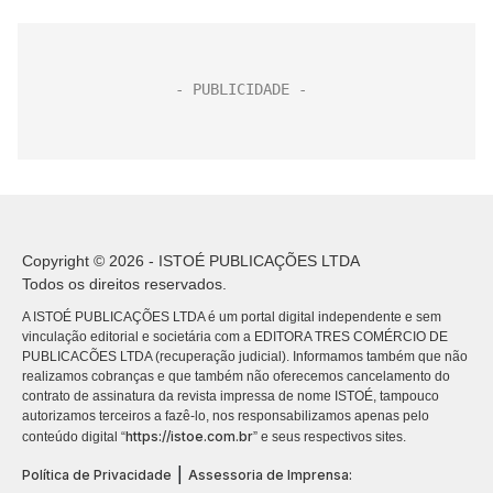
Copyright © 2026 - ISTOÉ PUBLICAÇÕES LTDA
Todos os direitos reservados.
A ISTOÉ PUBLICAÇÕES LTDA é um portal digital independente e sem
vinculação editorial e societária com a EDITORA TRES COMÉRCIO DE
PUBLICACÕES LTDA (recuperação judicial). Informamos também que não
realizamos cobranças e que também não oferecemos cancelamento do
contrato de assinatura da revista impressa de nome ISTOÉ, tampouco
autorizamos terceiros a fazê-lo, nos responsabilizamos apenas pelo
https://istoe.com.br
conteúdo digital “
” e seus respectivos sites.
|
Política de Privacidade
Assessoria de Imprensa: