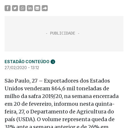
ESTADÃO CONTEÚDO
i
27/02/2020 - 13:12
São Paulo, 27 – Exportadores dos Estados
Unidos venderam 864,6 mil toneladas de
milho da safra 2019/20, na semana encerrada
em 20 de fevereiro, informou nesta quinta-
feira, 27, o Departamento de Agricultura do
país (USDA). O volume representa queda de
31% ante a semana anterior e de 26% em