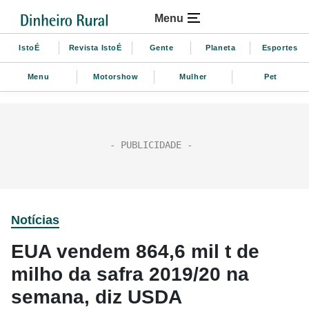
Menu
IstoÉ
Revista IstoÉ
Gente
Planeta
Esportes
Menu
Motorshow
Mulher
Pet
Notícias
EUA vendem 864,6 mil t de
milho da safra 2019/20 na
semana, diz USDA