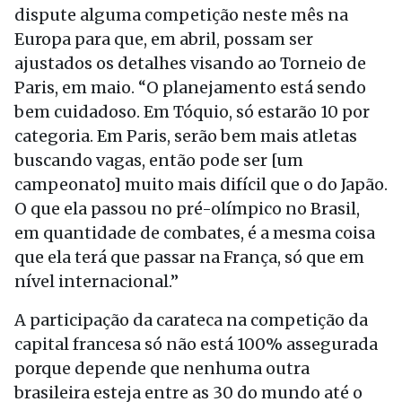
dispute alguma competição neste mês na
Europa para que, em abril, possam ser
ajustados os detalhes visando ao Torneio de
Paris, em maio. “O planejamento está sendo
bem cuidadoso. Em Tóquio, só estarão 10 por
categoria. Em Paris, serão bem mais atletas
buscando vagas, então pode ser [um
campeonato] muito mais difícil que o do Japão.
O que ela passou no pré-olímpico no Brasil,
em quantidade de combates, é a mesma coisa
que ela
ter
á que passar na França, só que em
nível internacional.”
A participação da carateca na competição da
capital francesa só não está 100% assegurada
porque depende que nenhuma outra
brasileira esteja entre as 30 do mundo até o