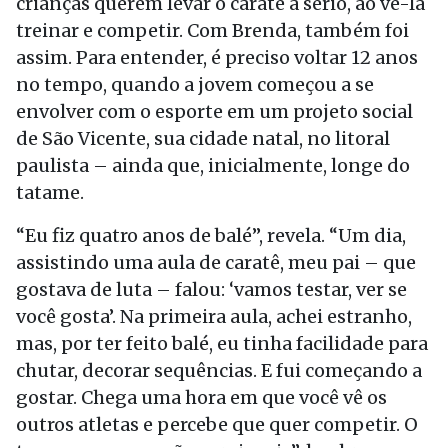
crianças querem levar o caratê a sério, ao vê-la
treinar e competir. Com Brenda, também foi
assim. Para entender, é preciso voltar 12 anos
no tempo, quando a jovem começou a se
envolver com o esporte em um projeto social
de São Vicente, sua cidade
natal
, no litoral
paulista – ainda que, inicialmente, longe do
tatame.
“Eu fiz quatro anos de balé”, revela. “Um dia,
assistindo uma aula de caratê, meu pai – que
gostava de luta – falou: ‘vamos testar, ver se
você gosta’. Na primeira aula, achei estranho,
mas, por
ter
feito balé, eu tinha facilidade para
chutar, decorar sequências. E fui começando a
gostar. Chega uma hora em que você vê os
outros atletas e percebe que quer competir. O