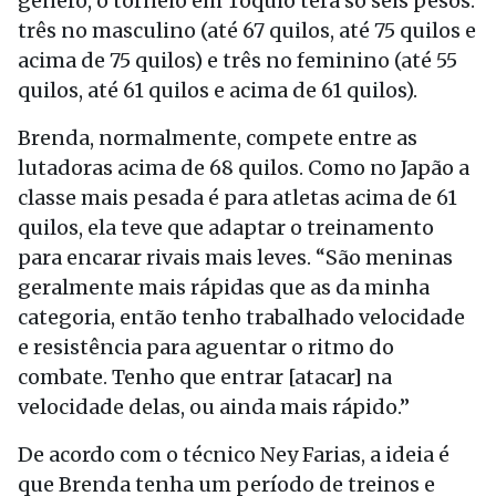
gênero, o torneio em Tóquio
ter
á só seis pesos:
três no masculino (até 67 quilos, até 75 quilos e
acima de 75 quilos) e três no feminino (até 55
quilos, até 61 quilos e acima de 61 quilos).
Brenda, normalmente, compete entre as
lutadoras acima de 68 quilos. Como no Japão a
classe mais pesada é para atletas acima de 61
quilos, ela teve que adaptar o treinamento
para encarar rivais mais leves. “São meninas
geralmente mais rápidas que as da minha
categoria, então tenho trabalhado velocidade
e resistência para aguentar o ritmo do
combate. Tenho que entrar [atacar] na
velocidade delas, ou ainda mais rápido.”
De acordo com o técnico Ney Farias, a ideia é
que Brenda tenha um período de treinos e