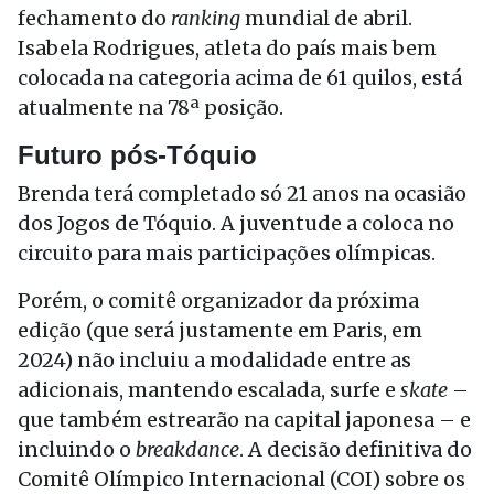
fechamento do
ranking
mundial
de abril
.
Isabela Rodrigues, atleta do país mais bem
colocada na categoria acima de 61 quilos, está
atualmente na 78ª posição.
Futuro pós-Tóquio
Brenda
ter
á completado só 21 anos na ocasião
dos Jogos de Tóquio. A juventude a coloca no
circuito para mais participações olímpicas.
Porém, o comitê organizador da próxima
edição (que será justamente em Paris, em
2024) não incluiu a modalidade entre as
adicionais, mantendo escalada, surfe e
skate
–
que também estrearão na capital japonesa – e
incluindo o
breakdance
. A decisão definitiva do
Comitê Olímpico Internacional (COI) sobre os