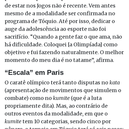
de estar nos Jogos não é recente. Vem antes
mesmo de a modalidade ser confirmada no
programa de Tóquio. Até por isso, dedicar o
auge da adolescência ao esporte não foi
sacrifício. “Quando a gente faz o que ama, não
há dificuldade. Coloquei [a Olimpíada] como
objetivo e fui fazendo naturalmente. O melhor
momento do meu dia é no tatame”, afirma.
“Escala” em Paris
O caratê olímpico
ter
á tanto disputas no
kata
(apresentação de movimentos que simulem o
combate) como no
kumite
(que é a luta
propriamente dita). Mas, ao contrário de
outros eventos da modalidade, em que o
kumite
tem 10 categorias, sendo cinco por