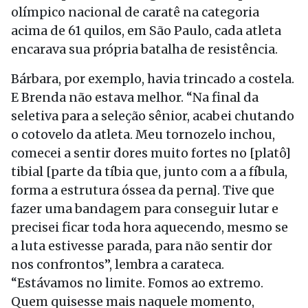
olímpico nacional de caratê na categoria
acima de 61 quilos, em São Paulo, cada atleta
encarava sua própria batalha de resistência.
Bárbara, por exemplo, havia trincado a costela.
E Brenda não estava melhor. “Na final da
seletiva para a seleção sênior, acabei chutando
o cotovelo da atleta. Meu tornozelo inchou,
comecei a sentir dores muito fortes no [platô]
tibial [parte da tíbia que, junto com a a fíbula,
forma a estrutura óssea da perna]. Tive que
fazer uma bandagem para conseguir lutar e
precisei ficar toda hora aquecendo, mesmo se
a luta estivesse parada, para não sentir dor
nos confrontos”, lembra a carateca.
“Estávamos no limite. Fomos ao extremo.
Quem quisesse mais naquele momento,