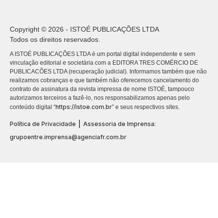
Copyright © 2026 - ISTOÉ PUBLICAÇÕES LTDA
Todos os direitos reservados.
A ISTOÉ PUBLICAÇÕES LTDA é um portal digital independente e sem
vinculação editorial e societária com a EDITORA TRES COMÉRCIO DE
PUBLICACÕES LTDA (recuperação judicial). Informamos também que não
realizamos cobranças e que também não oferecemos cancelamento do
contrato de assinatura da revista impressa de nome ISTOÉ, tampouco
autorizamos terceiros a fazê-lo, nos responsabilizamos apenas pelo
https://istoe.com.br
conteúdo digital “
” e seus respectivos sites.
|
Política de Privacidade
Assessoria de Imprensa:
grupoentre.imprensa@agenciafr.com.br