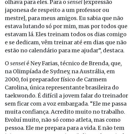
olhava para eles. Para o
sensei
[expressão
japonesa de respeito a um professor ou
mestre], para meus amigos. Eu sabia que não
estava lutando só por mim, mas por todos que
estavam lá. Eles treinam todos os dias comigo
e se dedicam, vêm treinar até em dias que não
estão no calendário para me ajudar”, destaca.
O
sensei
é Ney Farias, técnico de Brenda, que,
na Olimpíada de Sydney, na Austrália, em
2000, foi preparador físico de Carmem
Carolina, única representante brasileira do
taekwondo. É difícil a jovem falar do treinador
sem ficar com a voz embargada. “Ele me passa
muita confiança. Acredito muito no trabalho.
Evoluí muito, não só como atleta, mas como
pessoa. Ele me prepara para a vida. E não tem