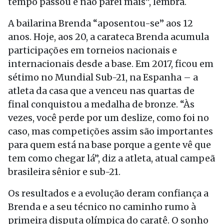
tempo passou e não parei mais”, lembra.
A bailarina Brenda “aposentou-se” aos 12
anos.
Hoje
, aos 20, a carateca Brenda acumula
participações em torneios nacionais e
internacionais desde a base. Em 2017, ficou em
sétimo no Mundial Sub-21, na Espanha – a
atleta da casa que a venceu nas quartas de
final conquistou a medalha de bronze. “Às
vezes, você perde por um deslize, como foi no
caso, mas competições assim são importantes
para quem está na base porque a gente vê que
tem como chegar lá”, diz a atleta, atual campeã
brasileira sênior e sub-21.
Os resultados e a evolução deram confiança a
Brenda e a seu técnico no caminho rumo à
primeira disputa olímpica do caratê. O sonho