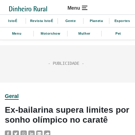
Menu
IstoÉ
Revista IstoÉ
Gente
Planeta
Esportes
Menu
Motorshow
Mulher
Pet
Geral
Ex-bailarina supera limites por
sonho olímpico no caratê