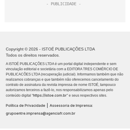
Copyright © 2026 - ISTOÉ PUBLICAÇÕES LTDA
Todos os direitos reservados.
A ISTOÉ PUBLICAÇÕES LTDA é um portal digital independente e sem
vinculação editorial e societária com a EDITORA TRES COMÉRCIO DE
PUBLICACÕES LTDA (recuperação judicial). Informamos também que não
realizamos cobranças e que também não oferecemos cancelamento do
contrato de assinatura da revista impressa de nome ISTOÉ, tampouco
autorizamos terceiros a fazê-lo, nos responsabilizamos apenas pelo
https://istoe.com.br
conteúdo digital “
” e seus respectivos sites.
|
Política de Privacidade
Assessoria de Imprensa:
grupoentre.imprensa@agenciafr.com.br