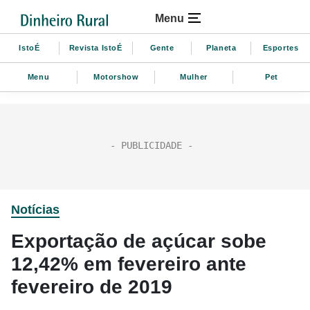
Menu
IstoÉ
Revista IstoÉ
Gente
Planeta
Esportes
Menu
Motorshow
Mulher
Pet
Notícias
Exportação de açúcar sobe
12,42% em fevereiro ante
fevereiro de 2019