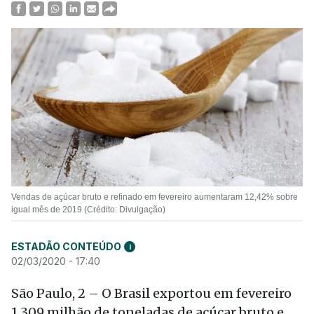
Vendas de açúcar bruto e refinado em fevereiro aumentaram 12,42% sobre
igual mês de 2019 (Crédito: Divulgação)
ESTADÃO CONTEÚDO
i
02/03/2020 - 17:40
São Paulo, 2 – O Brasil exportou em fevereiro
1,309 milhão de toneladas de açúcar bruto e