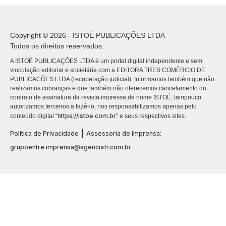
Copyright © 2026 - ISTOÉ PUBLICAÇÕES LTDA
Todos os direitos reservados.
A ISTOÉ PUBLICAÇÕES LTDA é um portal digital independente e sem
vinculação editorial e societária com a EDITORA TRES COMÉRCIO DE
PUBLICACÕES LTDA (recuperação judicial). Informamos também que não
realizamos cobranças e que também não oferecemos cancelamento do
contrato de assinatura da revista impressa de nome ISTOÉ, tampouco
autorizamos terceiros a fazê-lo, nos responsabilizamos apenas pelo
https://istoe.com.br
conteúdo digital “
” e seus respectivos sites.
|
Política de Privacidade
Assessoria de Imprensa:
grupoentre.imprensa@agenciafr.com.br