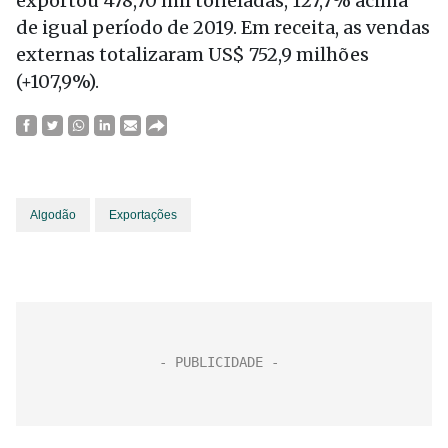
exportou 478,70 mil toneladas, 127,7% acima
de igual período de 2019. Em receita, as vendas
externas totalizaram US$ 752,9 milhões
(+107,9%).
Algodão
Exportações