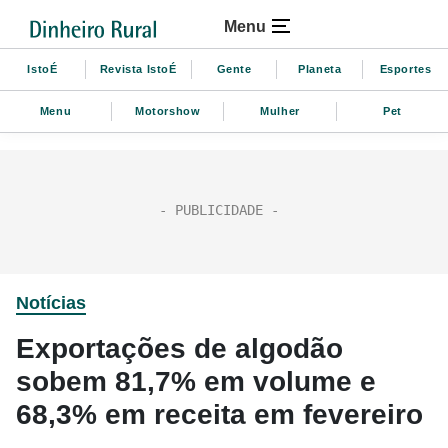
Menu
IstoÉ
Revista IstoÉ
Gente
Planeta
Esportes
Menu
Motorshow
Mulher
Pet
Notícias
Exportações de algodão
sobem 81,7% em volume e
68,3% em receita em fevereiro