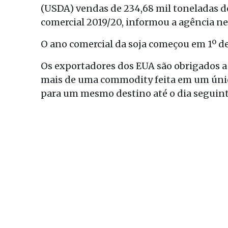
(USDA) vendas de 234,68 mil toneladas d
comercial 2019/20, informou a agência nes
O ano comercial da soja começou em 1º d
Os exportadores dos EUA são obrigados a 
mais de uma commodity feita em um únic
para um mesmo destino até o dia seguint