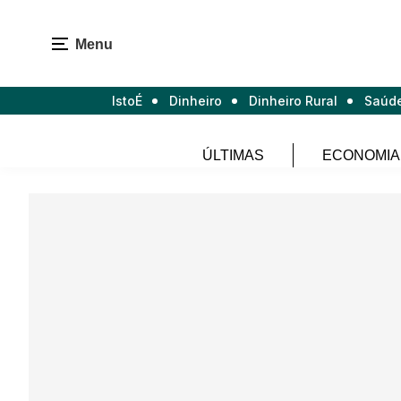
Menu
IstoÉ
Dinheiro
Dinheiro Rural
Saúd
ÚLTIMAS
ECONOMIA