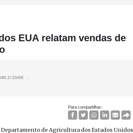
 dos EUA relatam vendas de
ão
Para compartilhar:
o Departamento de Agricultura dos Estados Unidos