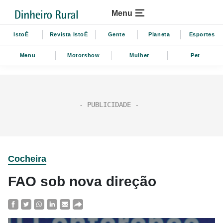
Menu
IstoÉ
Revista IstoÉ
Gente
Planeta
Esportes
Menu
Motorshow
Mulher
Pet
Cocheira
FAO sob nova direção