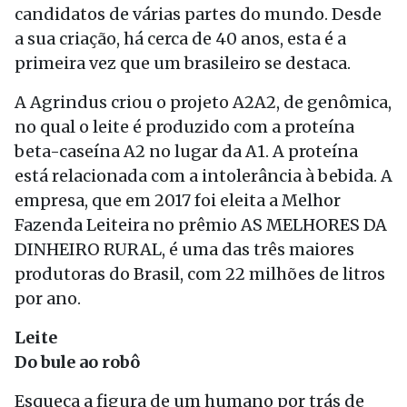
candidatos de várias partes do mundo. Desde
a sua criação, há cerca de 40 anos, esta é a
primeira vez que um brasileiro se destaca.
A Agrindus criou o projeto A2A2, de genômica,
no qual o leite é produzido com a proteína
beta-caseína A2 no lugar da A1. A proteína
está relacionada com a intolerância à bebida. A
empresa, que em 2017 foi eleita a Melhor
Fazenda Leiteira no prêmio AS MELHORES DA
DINHEIRO RURAL, é uma das três maiores
produtoras do Brasil, com 22 milhões de litros
por ano.
Leite
Do bule
ao robô
Esqueça a figura de um humano por trás de