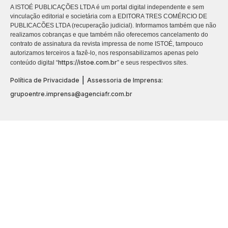
A ISTOÉ PUBLICAÇÕES LTDA é um portal digital independente e sem
vinculação editorial e societária com a EDITORA TRES COMÉRCIO DE
PUBLICACÕES LTDA (recuperação judicial). Informamos também que não
realizamos cobranças e que também não oferecemos cancelamento do
contrato de assinatura da revista impressa de nome ISTOÉ, tampouco
autorizamos terceiros a fazê-lo, nos responsabilizamos apenas pelo
https://istoe.com.br
conteúdo digital “
” e seus respectivos sites.
|
Política de Privacidade
Assessoria de Imprensa:
grupoentre.imprensa@agenciafr.com.br