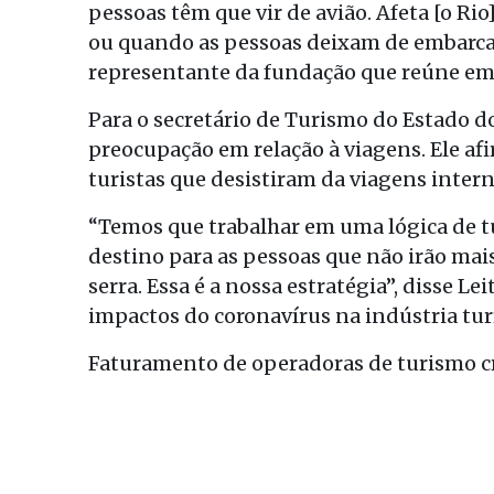
pessoas têm que vir de avião. Afeta [o R
ou quando as pessoas deixam de embarcar.
representante da fundação que reúne empr
Para o secretário de Turismo do Estado do 
preocupação em relação à viagens. Ele afi
turistas que desistiram da viagens intern
“Temos que trabalhar em uma lógica de 
destino para as pessoas que não irão mais a
serra. Essa é a nossa estratégia”, disse L
impactos do coronavírus na indústria turí
Faturamento de operadoras de turismo c