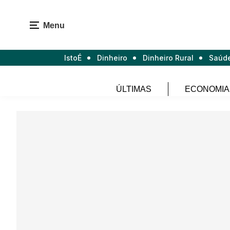
Menu
IstoÉ
Dinheiro
Dinheiro Rural
Saúd
ÚLTIMAS
ECONOMIA