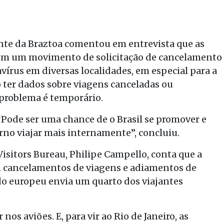
nte da Braztoa comentou em entrevista que as
bem um movimento de solicitação de cancelamento
vírus em diversas localidades, em especial para a
 ter dados sobre viagens canceladas ou
 problema é temporário.
. “Pode ser uma chance de o Brasil se promover e
erno viajar mais internamente”, concluiu.
Visitors Bureau, Philipe Campello, conta que a
em cancelamentos de viagens e adiamentos de
ado europeu envia um quarto dos viajantes
os aviões. E, para vir ao Rio de Janeiro, as