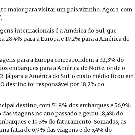
o maior para visitar um país vizinho. Agora, com
.
agens internacionais é a América do Sul, que
a 28,4% para a Europa e 19,2% para a América do
iagens para a Europa correspondem a 32,3% do
os embarques para a América do Norte, onde o
. Já para a América do Sul, o custo médio ficou em
 O destino foi responsável por 18,2% do
incipal destino, com 51,8% dos embarques e 56,9%
 das viagens no ano passado e gerou 18,4% do
embarques e 19,3% do faturamento. Somadas, as
ma fatia de 6,9% das viagens e de 5,4% do