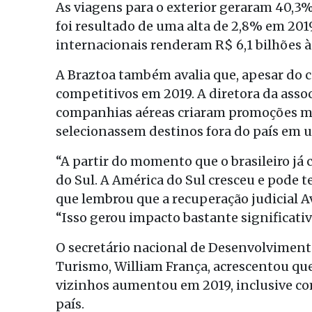
As viagens para o exterior geraram 40,3
foi resultado de uma alta de 2,8% em 201
internacionais renderam R$ 6,1 bilhões à
A Braztoa também avalia que, apesar do 
competitivos em 2019. A diretora da asso
companhias aéreas criaram promoções mui
selecionassem destinos fora do país em
“A partir do momento que o brasileiro já
do Sul. A América do Sul cresceu e pode te
que lembrou que a recuperação judicial A
“Isso gerou impacto bastante significativ
O secretário nacional de Desenvolviment
Turismo, William França, acrescentou que
vizinhos aumentou em 2019, inclusive co
país.