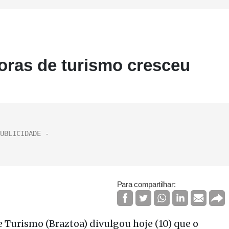
oras de turismo cresceu
Para compartilhar:
e Turismo (Braztoa) divulgou hoje (10) que o