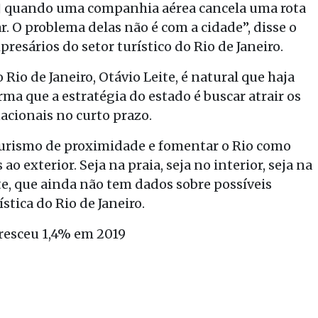
io] quando uma companhia aérea cancela uma rota
 O problema delas não é com a cidade”, disse o
esários do setor turístico do Rio de Janeiro.
Rio de Janeiro, Otávio Leite, é natural que haja
rma que a estratégia do estado é buscar atrair os
acionais no curto prazo.
turismo de proximidade e fomentar o Rio como
o exterior. Seja na praia, seja no interior, seja na
eite, que ainda não tem dados sobre possíveis
stica do Rio de Janeiro.
resceu 1,4% em 2019