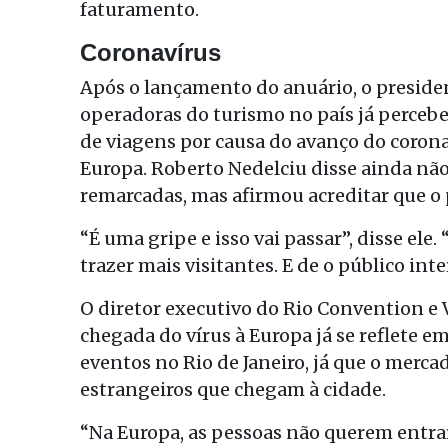
faturamento.
Coronavírus
Após o lançamento do anuário, o preside
operadoras do turismo no país já perce
de viagens por causa do avanço do corona
Europa. Roberto Nedelciu disse ainda não
remarcadas, mas afirmou acreditar que o
“É uma gripe e isso vai passar”, disse ele
trazer mais visitantes. E de o público int
O diretor executivo do Rio Convention e 
chegada do vírus à Europa já se reflete 
eventos no Rio de Janeiro, já que o merc
estrangeiros que chegam à cidade.
“Na Europa, as pessoas não querem entrar n