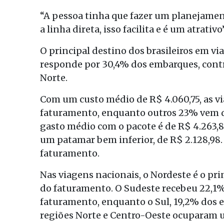
“A pessoa tinha que fazer um planejament
a linha direta, isso facilita e é um atrativo”
O principal destino dos brasileiros em vi
responde por 30,4% dos embarques, contr
Norte.
Com um custo médio de R$ 4.060,75, as v
faturamento, enquanto outros 23% vem d
gasto médio com o pacote é de R$ 4.263,82
um patamar bem inferior, de R$ 2.128,98.
faturamento.
Nas viagens nacionais, o Nordeste é o pr
do faturamento. O Sudeste recebeu 22,1%
faturamento, enquanto o Sul, 19,2% dos 
regiões Norte e Centro-Oeste ocuparam u