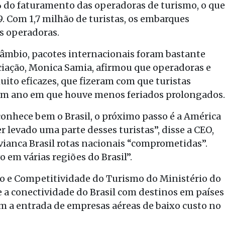
% do faturamento das operadoras de turismo, o que
9. Com 1,7 milhão de turistas, os embarques
s operadoras.
câmbio, pacotes internacionais foram bastante
ciação, Monica Samia, afirmou que operadoras e
to eficazes, que fizeram com que turistas
 um ano em que houve menos feriados prolongados.
 conhece bem o Brasil, o próximo passo é a América
r levado uma parte desses turistas”, disse a CEO,
vianca Brasil rotas nacionais “comprometidas”.
o em várias regiões do Brasil”.
o e Competitividade do Turismo do Ministério do
 a conectividade do Brasil com destinos em países
m a entrada de empresas aéreas de baixo custo no