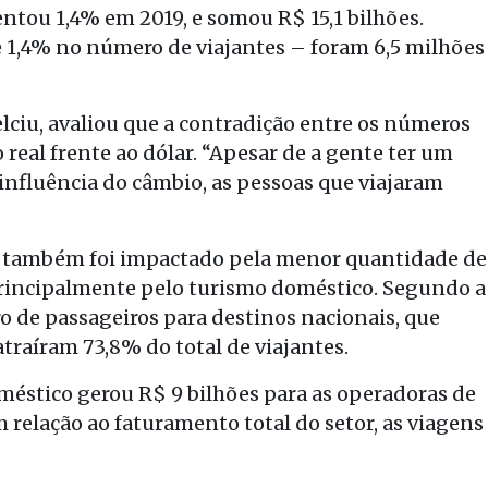
tou 1,4% em 2019, e somou R$ 15,1 bilhões.
 1,4% no número de viajantes – foram 6,5 milhões
lciu, avaliou que a contradição entre os números
 real frente ao dólar. “Apesar de a gente ter um
influência do câmbio, as pessoas que viajaram
o também foi impactado pela menor quantidade de
 principalmente pelo turismo doméstico. Segundo a
 de passageiros para destinos nacionais, que
atraíram 73,8% do total de viajantes.
éstico gerou R$ 9 bilhões para as operadoras de
relação ao faturamento total do setor, as viagens