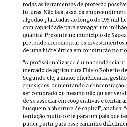
todas as ferramentas de proteção possíve
futuras. Não bastasse, os empreendimento
algodão plantadas ao longo de 195 mil he
com capacidade para esmagar um milhão d
quantia. Presente no município de Sapez
pretende incrementar os investimentos n
de uma hidrelétrica em construção no rio
“A profissionalização é uma tendência irr
mercado de agricultura Flávio Roberto de
Segundo ele, a maior eficiência na gestã
aquisições, aumentando a concentração 
ser comprado ou mesmo não quiser vender 
de se associar em cooperativas e tentar 
busquem a abertura de capital”, analisa. 
tentação muito forte para um país que t
puder partir para esse caminho dificilmen