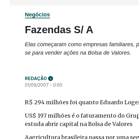
Negócios
Fazendas S/ A
Elas começaram como empresas familiares, pr
se para vender ações na Bolsa de Valores.
REDAÇÃO
i
01/09/2007 - 0:00
R$ 294 milhões foi quanto Eduardo Loge
US$ 197 milhões é o faturamento do Grup
estuda abrir capital na Bolsa de Valores
Aagricultura brasileira passa por uma se