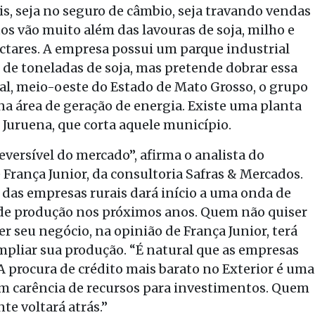
is, seja no seguro de câmbio, seja travando vendas
s vão muito além das lavouras de soja, milho e
ctares. A empresa possui um parque industrial
e toneladas de soja, mas pretende dobrar essa
al, meio-oeste do Estado de Mato Grosso, o grupo
a área de geração de energia. Existe uma planta
 Juruena, que corta aquele município.
eversível do mercado”, afirma o analista do
 França Junior, da consultoria Safras & Mercados.
o das empresas rurais dará início a uma onda de
de produção nos próximos anos. Quem não quiser
seu negócio, na opinião de França Junior, terá
ampliar sua produção. “É natural que as empresas
“A procura de crédito mais barato no Exterior é uma
em carência de recursos para investimentos. Quem
te voltará atrás.”