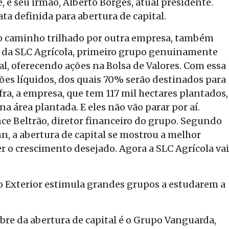
 e seu irmão, Alberto Borges, atual presidente.
ta definida para abertura de capital.
o caminho trilhado por outra empresa, também
se da SLC Agrícola, primeiro grupo genuinamente
tal, oferecendo ações na Bolsa de Valores. Com essa
ões líquidos, dos quais 70% serão destinados para
fra, a empresa, que tem 117 mil hectares plantados,
 área plantada. E eles não vão parar por aí.
ce Beltrão, diretor financeiro do grupo. Segundo
, a abertura de capital se mostrou a melhor
r o crescimento desejado. Agora a SLC Agrícola vai
no Exterior estimula grandes grupos a estudarem a
re da abertura de capital é o Grupo Vanguarda,