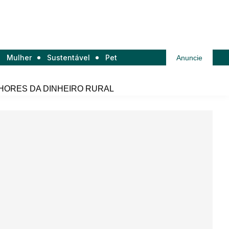
Mulher
Sustentável
Pet
Anuncie
HORES DA DINHEIRO RURAL