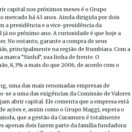
rir capital nos próximos meses é o Grupo
 mercado há 43 anos. Ainda dirigida por dois
m a presidência e a vice-presidência da
 já no próximo ano. A curiosidade é que hoje a
er. No entanto, garante a compra de seus
iás, principalmente na região de Itumbiara. Com a
 marca “Sinhá”, sua linha de frente. O
hão, 8,3% a mais do que 2006, de acordo com o
ung, uma das mais renomadas empresas de
ndo-se a uma das exigências da Comissão de Valores
am abrir capital. Ele comenta que a empresa está
l de ações e, assim como o Grupo Maggi, espera o
ainda, que a gestão da Caramuru é totalmente
es apenas dois fazem parte da família fundadora: