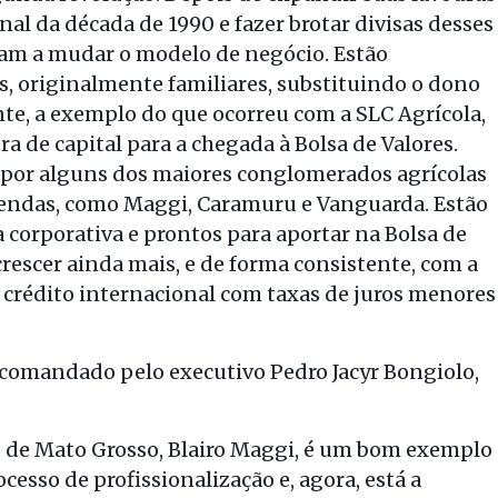
nal da década de 1990 e fazer brotar divisas desses
çam a mudar o modelo de negócio. Estão
, originalmente familiares, substituindo o dono
nte, a exemplo do que ocorreu com a SLC Agrícola,
a de capital para a chegada à Bolsa de Valores.
 por alguns dos maiores conglomerados agrícolas
zendas, como Maggi, Caramuru e Vanguarda. Estão
corporativa e prontos para aportar na Bolsa de
crescer ainda mais, e de forma consistente, com a
a crédito internacional com taxas de juros menores
 comandado pelo executivo Pedro Jacyr Bongiolo,
 de Mato Grosso, Blairo Maggi, é um bom exemplo
esso de profissionalização e, agora, está a