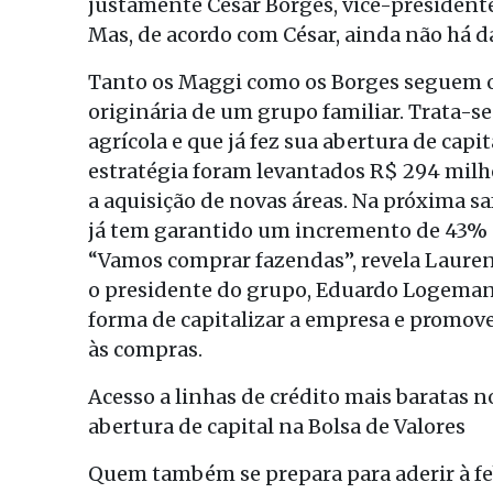
justamente César Borges, vice-presidente,
Mas, de acordo com César, ainda não há da
Tanto os Maggi como os Borges seguem 
originária de um grupo familiar. Trata-
agrícola e que já fez sua abertura de capi
estratégia foram levantados R$ 294 milh
a aquisição de novas áreas. Na próxima sa
já tem garantido um incremento de 43% na
“Vamos comprar fazendas”, revela Lauren
o presidente do grupo, Eduardo Logemann
forma de capitalizar a empresa e promove
às compras.
Acesso a linhas de crédito mais baratas 
abertura de capital na Bolsa de Valores
Quem também se prepara para aderir à feb