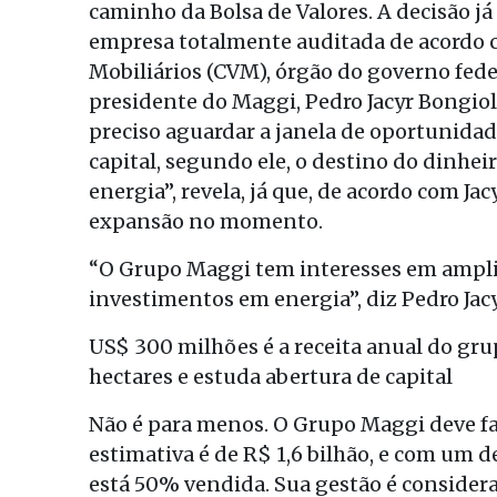
caminho da Bolsa de Valores. A decisão j
empresa totalmente auditada de acordo c
Mobiliários (CVM), órgão do governo fede
presidente do Maggi, Pedro Jacyr Bongiolo
preciso aguardar a janela de oportunidad
capital, segundo ele, o destino do dinheir
energia”, revela, já que, de acordo com Ja
expansão no momento.
“O Grupo Maggi tem interesses em amplia
investimentos em energia”, diz Pedro Jac
US$ 300 milhões é a receita anual do gru
hectares e estuda abertura de capital
Não é para menos. O Grupo Maggi deve fat
estimativa é de R$ 1,6 bilhão, e com um 
está 50% vendida. Sua gestão é considera