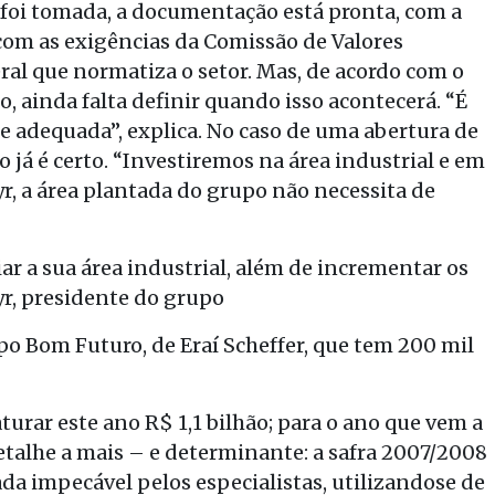
á foi tomada, a documentação está pronta, com a
om as exigências da Comissão de Valores
ral que normatiza o setor. Mas, de acordo com o
, ainda falta definir quando isso acontecerá. “É
e adequada”, explica. No caso de uma abertura de
o já é certo. “Investiremos na área industrial e em
cyr, a área plantada do grupo não necessita de
r a sua área industrial, além de incrementar os
yr, presidente do grupo
po Bom Futuro, de Eraí Scheffer, que tem 200 mil
urar este ano R$ 1,1 bilhão; para o ano que vem a
detalhe a mais – e determinante: a safra 2007/2008
da impecável pelos especialistas, utilizandose de