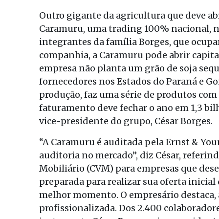
Outro gigante da agricultura que deve ab
Caramuru, uma trading 100% nacional, no
integrantes da família Borges, que ocupa
companhia, a Caramuru pode abrir capital
empresa não planta um grão de soja sequ
fornecedores nos Estados do Paraná e Go
produção, faz uma série de produtos com a
faturamento deve fechar o ano em 1,3 bil
vice-presidente do grupo, César Borges.
“A Caramuru é auditada pela Ernst & Yo
auditoria no mercado”, diz César, referi
Mobiliário (CVM) para empresas que desej
preparada para realizar sua oferta inicia
melhor momento. O empresário destaca, 
profissionalizada. Dos 2.400 colaborador