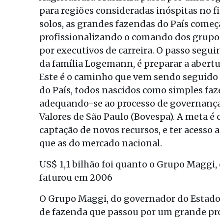
para regiões consideradas inóspitas no fi
solos, as grandes fazendas do País come
profissionalizando o comando dos grupos
por executivos de carreira. O passo segui
da família Logemann, é preparar a abertur
Este é o caminho que vem sendo seguido
do País, todos nascidos como simples fa
adequando-se ao processo de governança 
Valores de São Paulo (Bovespa). A meta é 
captação de novos recursos, e ter acesso 
que as do mercado nacional.
US$ 1,1 bilhão foi quanto o Grupo Maggi,
faturou em 2006
O Grupo Maggi, do governador do Estado
de fazenda que passou por um grande proc