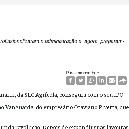
ofissionalizaram a administração e, agora, preparam-
Para compartilhar:
mann, da SLC Agrícola, conseguiu com o seu IPO
o Vanguarda, do empresário Otaviano Pivetta, que
gunda revolução. Depois de expandir suas lavouras