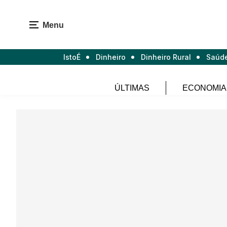
Menu
IstoÉ
Dinheiro
Dinheiro Rural
Saúd
ÚLTIMAS
ECONOMIA