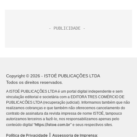
Copyright © 2026 - ISTOÉ PUBLICAÇÕES LTDA
Todos os direitos reservados.
A ISTOÉ PUBLICAÇÕES LTDA é um portal digital independente e sem
vinculação editorial e societária com a EDITORA TRES COMÉRCIO DE
PUBLICACÕES LTDA (recuperação judicial). Informamos também que não
realizamos cobranças e que também não oferecemos cancelamento do
contrato de assinatura da revista impressa de nome ISTOÉ, tampouco
autorizamos terceiros a fazê-lo, nos responsabilizamos apenas pelo
https://istoe.com.br
conteúdo digital “
” e seus respectivos sites.
|
Política de Privacidade
Assessoria de Imprensa: