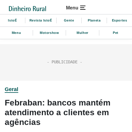
Menu
IstoÉ
Revista IstoÉ
Gente
Planeta
Esportes
Menu
Motorshow
Mulher
Pet
Geral
Febraban: bancos mantém
atendimento a clientes em
agências