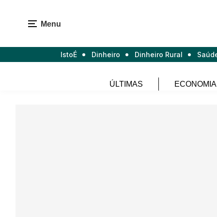
Menu
IstoÉ
Dinheiro
Dinheiro Rural
Saúd
ÚLTIMAS
ECONOMIA