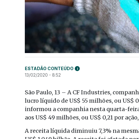
ESTADÃO CONTEÚDO
i
13/02/2020 - 8:52
São Paulo, 13 – A CF Industries, companh
lucro líquido de US$ 55 milhões, ou US$ 0
informou a companhia nesta quarta-feira.
aos US$ 49 milhões, ou US$ 0,21 por ação,
A receita líquida diminuiu 7,3% na mesm