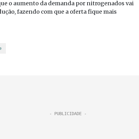
 que o aumento da demanda por nitrogenados vai
ução, fazendo com que a oferta fique mais
e