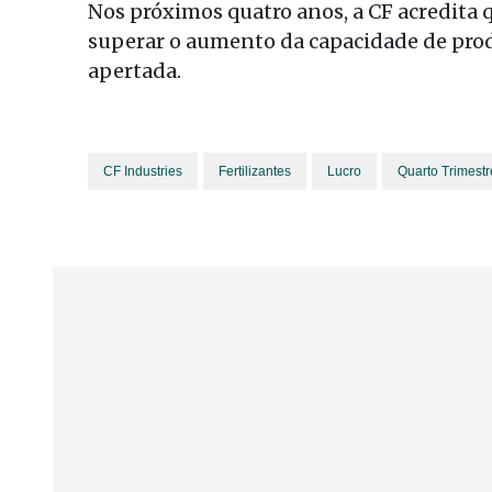
Nos próximos quatro anos, a CF acredita
superar o aumento da capacidade de prod
apertada.
CF Industries
Fertilizantes
Lucro
Quarto Trimestr