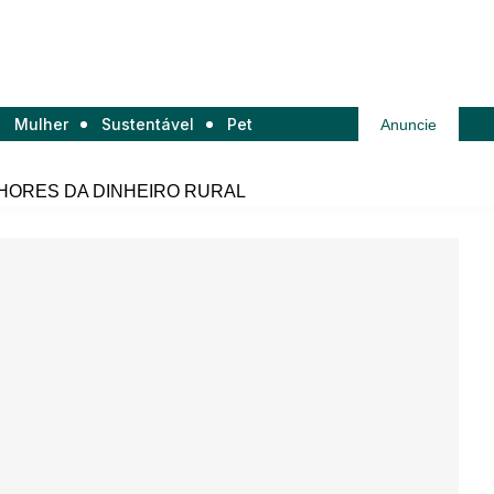
Mulher
Sustentável
Pet
Anuncie
HORES DA DINHEIRO RURAL