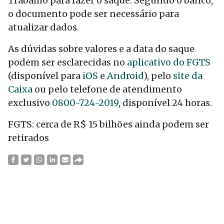
Trabalho para fazer o saque. Segundo o banco,
o documento pode ser necessário para
atualizar dados.
As dúvidas sobre valores e a data do saque
podem ser esclarecidas no
aplicativo do FGTS
(disponível para
iOS
e
Android
), pelo
site da
Caixa
ou pelo telefone de atendimento
exclusivo
0800-724-2019
, disponível 24 horas.
FGTS: cerca de R$ 15 bilhões ainda podem ser
retirados