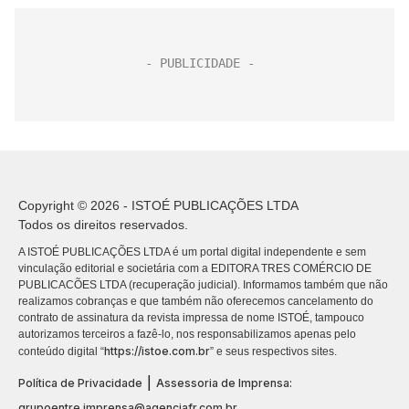
Copyright © 2026 - ISTOÉ PUBLICAÇÕES LTDA
Todos os direitos reservados.
A ISTOÉ PUBLICAÇÕES LTDA é um portal digital independente e sem
vinculação editorial e societária com a EDITORA TRES COMÉRCIO DE
PUBLICACÕES LTDA (recuperação judicial). Informamos também que não
realizamos cobranças e que também não oferecemos cancelamento do
contrato de assinatura da revista impressa de nome ISTOÉ, tampouco
autorizamos terceiros a fazê-lo, nos responsabilizamos apenas pelo
https://istoe.com.br
conteúdo digital “
” e seus respectivos sites.
|
Política de Privacidade
Assessoria de Imprensa:
grupoentre.imprensa@agenciafr.com.br