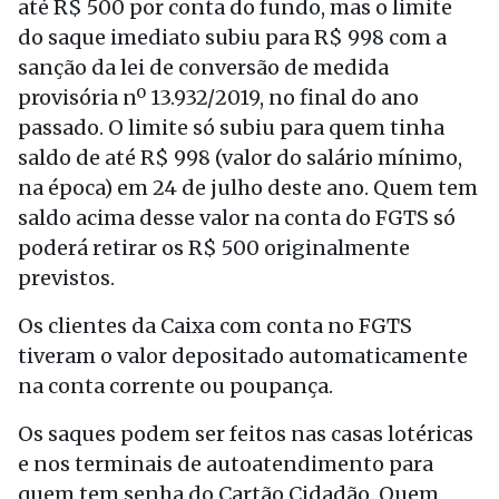
até R$ 500 por conta do fundo, mas o limite
do saque imediato subiu para R$ 998 com a
sanção da lei de conversão de medida
provisória nº 13.932/2019, no final do ano
passado. O limite só subiu para quem tinha
saldo de até R$ 998 (valor do salário mínimo,
na época) em
24 de julho
deste ano. Quem tem
saldo acima desse valor na conta do FGTS só
poderá retirar os R$ 500 originalmente
previstos.
Os clientes da Caixa com conta no FGTS
tiveram o valor depositado automaticamente
na conta corrente ou poupança.
Os saques podem ser feitos nas casas lotéricas
e nos terminais de autoatendimento para
quem tem senha do Cartão Cidadão. Quem