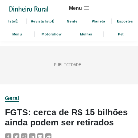
Menu
IstoÉ
Revista IstoÉ
Gente
Planeta
Esportes
Menu
Motorshow
Mulher
Pet
Geral
FGTS: cerca de R$ 15 bilhões
ainda podem ser retirados