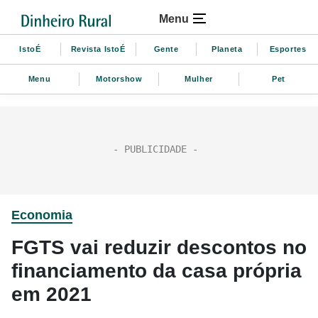
Menu
IstoÉ
Revista IstoÉ
Gente
Planeta
Esportes
Menu
Motorshow
Mulher
Pet
Economia
FGTS vai reduzir descontos no
financiamento da casa própria
em 2021