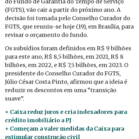
do Fundo de Garantia do Tempo de Serviço
(FGTS), vão cair a partir do próximo ano. A
decisão foi tomada pelo Conselho Curador do
FGTS, que reuniu-se hoje (19), em Brasília, para
revisar o orçamento do fundo.
Os subsídios foram definidos em R$ 9 bilhões
para este ano, R$ 8,5 bilhões, em 2021, R$ 8
bilhões, em 2022, e R$ 7,5 bilhões, em 2023. O
presidente do Conselho Curador do FGTS,
Júlio César Costa Pinto, afirmou que a ideia é
reduzir os descontos em uma “transição
suave”.
+ Caixa reduz juros e cria indexadores para
crédito imobiliário a PJ
+ Começam a valer medidas da Caixa para
estimular construção civil