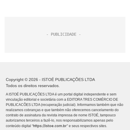
Copyright © 2026 - ISTOÉ PUBLICAÇÕES LTDA
Todos os direitos reservados.
A ISTOÉ PUBLICAÇÕES LTDA é um portal digital independente e sem
vinculação editorial e societária com a EDITORA TRES COMÉRCIO DE
PUBLICACÕES LTDA (recuperação judicial). Informamos também que não
realizamos cobranças e que também não oferecemos cancelamento do
contrato de assinatura da revista impressa de nome ISTOÉ, tampouco
autorizamos terceiros a fazê-lo, nos responsabilizamos apenas pelo
https://istoe.com.br
conteúdo digital “
” e seus respectivos sites.