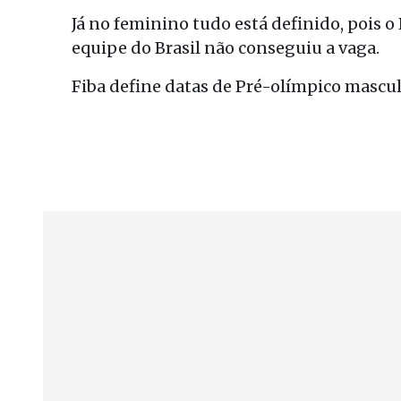
Já no feminino tudo está definido, pois 
equipe do Brasil não conseguiu a vaga.
Fiba define datas de Pré-olímpico mascu