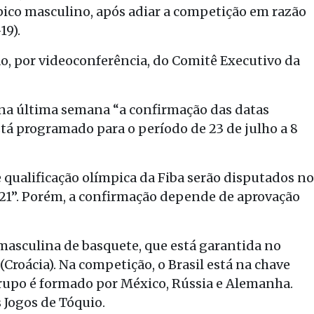
pico masculino, após adiar a competição em razão
19).
o, por videoconferência, do Comitê Executivo da
 na última semana “a confirmação das datas
stá programado para o período de 23 de julho a 8
 qualificação olímpica da Fiba serão disputados no
021”. Porém, a confirmação depende de aprovação
 masculina de basquete, que está garantida no
Croácia). Na competição, o Brasil está na chave
grupo é formado por México, Rússia e Alemanha.
Jogos de Tóquio.