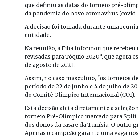
que definiu as datas do torneio pré-olím
da pandemia do novo coronavírus (covid-
A decisão foi tomada durante uma reuniã
entidade.
Na reunião, a Fiba informou que recebeu
revisadas para Tóquio 2020”, que agora e
de agosto de 2021.
Assim, no caso masculino, “os torneios de
período de 22 de junho e 4 de julho de 2
do Comitê Olímpico Internacional (COI).
Esta decisão afeta diretamente a seleção
torneio Pré-Olímpico marcado para Split (
dos donos da casa e da Tunísia. O outro 
Apenas o campeão garante uma vaga nos 