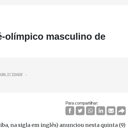
ré-olímpico masculino de
Para compartilhar:
ba, na sigla em inglês) anunciou nesta quinta (9)