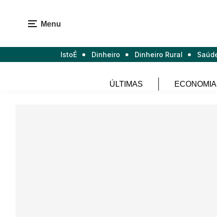
Menu
IstoÉ
Dinheiro
Dinheiro Rural
Saúd
ÚLTIMAS
ECONOMIA