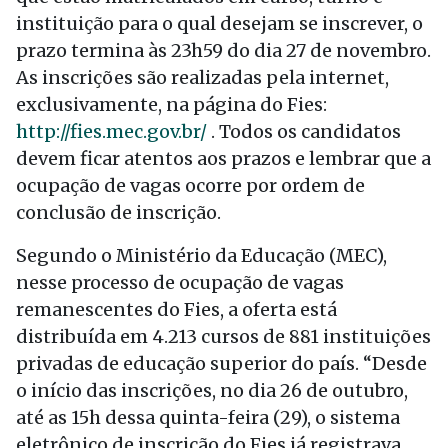
instituição para o qual desejam se inscrever, o
prazo termina às 23h59 do dia 27 de novembro.
As inscrições são realizadas pela internet,
exclusivamente, na página do Fies:
http://fies.mec.gov.br/
. Todos os candidatos
devem ficar atentos aos prazos e lembrar que a
ocupação de vagas ocorre por ordem de
conclusão de inscrição.
Segundo o Ministério da Educação (MEC),
nesse processo de ocupação de vagas
remanescentes do Fies, a oferta está
distribuída em 4.213 cursos de 881 instituições
privadas de educação superior do país. “Desde
o início das inscrições, no dia 26 de outubro,
até as 15h dessa quinta-feira (29), o sistema
eletrônico de inscrição do Fies já registrava