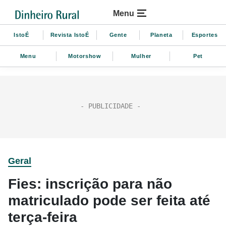
Menu
IstoÉ
Revista IstoÉ
Gente
Planeta
Esportes
Menu
Motorshow
Mulher
Pet
Geral
Fies: inscrição para não
matriculado pode ser feita até
terça-feira