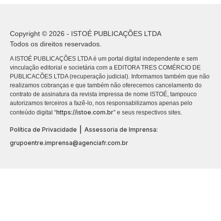
Copyright © 2026 - ISTOÉ PUBLICAÇÕES LTDA
Todos os direitos reservados.
A ISTOÉ PUBLICAÇÕES LTDA é um portal digital independente e sem
vinculação editorial e societária com a EDITORA TRES COMÉRCIO DE
PUBLICACÕES LTDA (recuperação judicial). Informamos também que não
realizamos cobranças e que também não oferecemos cancelamento do
contrato de assinatura da revista impressa de nome ISTOÉ, tampouco
autorizamos terceiros a fazê-lo, nos responsabilizamos apenas pelo
https://istoe.com.br
conteúdo digital “
” e seus respectivos sites.
|
Política de Privacidade
Assessoria de Imprensa:
grupoentre.imprensa@agenciafr.com.br