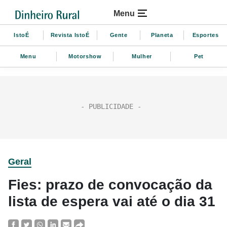
Menu
IstoÉ
Revista IstoÉ
Gente
Planeta
Esportes
Menu
Motorshow
Mulher
Pet
Geral
Fies: prazo de convocação da
lista de espera vai até o dia 31