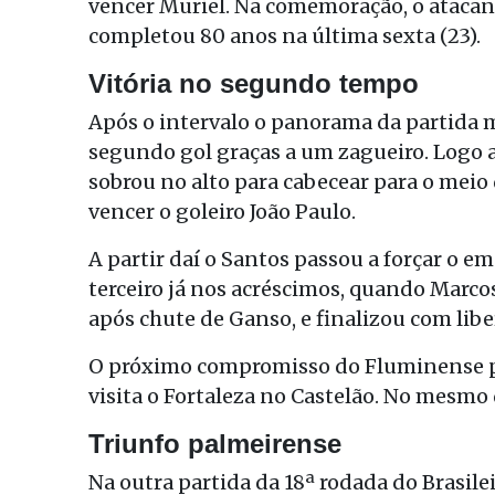
vencer Muriel. Na comemoração, o ataca
completou 80 anos na última sexta (23).
Vitória no segundo tempo
Após o intervalo o panorama da partida
segundo gol graças a um zagueiro. Logo 
sobrou no alto para cabecear para o meio 
vencer o goleiro João Paulo.
A partir daí o Santos passou a forçar o 
terceiro já nos acréscimos, quando Marco
após chute de Ganso, e finalizou com liber
O próximo compromisso do Fluminense pel
visita o Fortaleza no Castelão. No mesmo 
Triunfo palmeirense
Na outra partida da 18ª rodada do Brasil