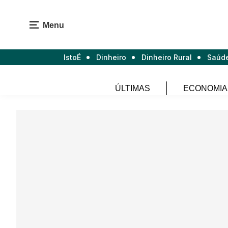
Menu
IstoÉ
Dinheiro
Dinheiro Rural
Saúd
ÚLTIMAS
ECONOMIA