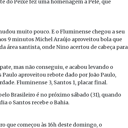
nte do Peixe fez uma homenagem a Pelé, que
 mudou muito pouco. E o Fluminense chegou a seu
aos 9 minutos Michel Araújo aproveitou bola que
da área santista, onde Nino acertou de cabeça para
empate, mas não conseguiu, e acabou levando o
s Paulo aproveitou rebote dado por João Paulo,
dade. Fluminense 3, Santos 1, placar final.
o Brasileiro é no próximo sábado (31), quando
dia o Santos recebe o Bahia.
eiro que começou às 16h deste domingo, o