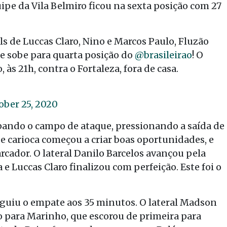
uipe da Vila Belmiro ficou na sexta posição com 27
e Luccas Claro, Nino e Marcos Paulo, Fluzão
 e sobe para quarta posição do
@brasileirao
! O
às 21h, contra o Fortaleza, fora de casa.
ober 25, 2020
upando o campo de ataque, pressionando a saída de
pe carioca começou a criar boas oportunidades, e
rcador. O lateral Danilo Barcelos avançou pela
e Luccas Claro finalizou com perfeição. Este foi o
eguiu o empate aos 35 minutos. O lateral Madson
ro para Marinho, que escorou de primeira para