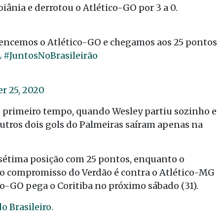
oiânia e derrotou o Atlético-GO por 3 a 0.
 vencemos o Atlético-GO e chegamos aos 25 pontos
L
#JuntosNoBrasileirão
r 25, 2020
o primeiro tempo, quando Wesley partiu sozinho e
outros dois gols do Palmeiras saíram apenas na
 sétima posição com 25 pontos, enquanto o
mo compromisso do Verdão é contra o Atlético-MG
o-GO pega o Coritiba no próximo sábado (31).
o Brasileiro.