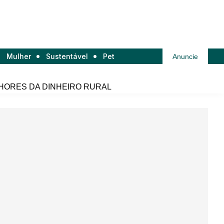
Mulher
Sustentável
Pet
Anuncie
HORES DA DINHEIRO RURAL