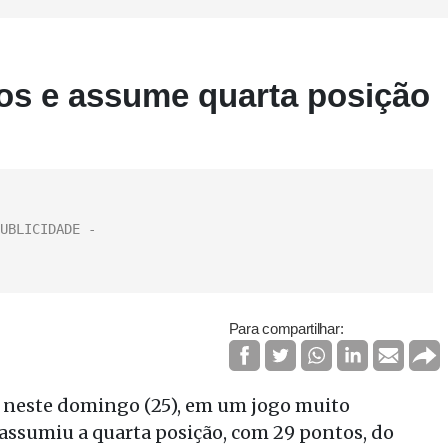
os e assume quarta posição
Para compartilhar:
1 neste domingo (25), em um jogo muito
ssumiu a quarta posição, com 29 pontos, do