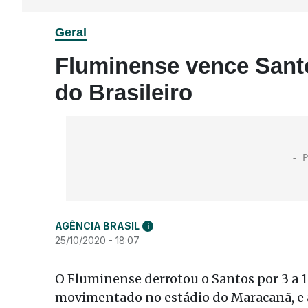
Geral
Fluminense vence Sant
do Brasileiro
AGÊNCIA BRASIL
i
25/10/2020 - 18:07
O Fluminense derrotou o Santos por 3 a 
movimentado no estádio do Maracanã, e a