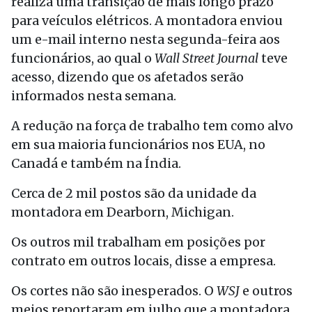
realiza uma transição de mais longo prazo
para veículos elétricos. A montadora enviou
um e-mail interno nesta segunda-feira aos
funcionários, ao qual o
Wall Street Journal
teve
acesso, dizendo que os afetados serão
informados nesta semana.
A redução na força de trabalho tem como alvo
em sua maioria funcionários nos EUA, no
Canadá e também na Índia.
Cerca de 2 mil postos são da unidade da
montadora em Dearborn, Michigan.
Os outros mil trabalham em posições por
contrato em outros locais, disse a empresa.
Os cortes não são inesperados. O
WSJ
e outros
meios reportaram em julho que a montadora