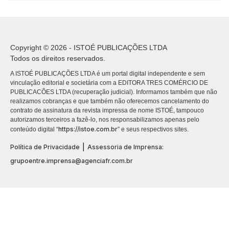
Copyright © 2026 - ISTOÉ PUBLICAÇÕES LTDA
Todos os direitos reservados.
A ISTOÉ PUBLICAÇÕES LTDA é um portal digital independente e sem
vinculação editorial e societária com a EDITORA TRES COMÉRCIO DE
PUBLICACÕES LTDA (recuperação judicial). Informamos também que não
realizamos cobranças e que também não oferecemos cancelamento do
contrato de assinatura da revista impressa de nome ISTOÉ, tampouco
autorizamos terceiros a fazê-lo, nos responsabilizamos apenas pelo
https://istoe.com.br
conteúdo digital “
” e seus respectivos sites.
|
Política de Privacidade
Assessoria de Imprensa:
grupoentre.imprensa@agenciafr.com.br