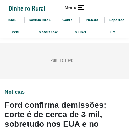
Menu
IstoÉ
Revista IstoÉ
Gente
Planeta
Esportes
Menu
Motorshow
Mulher
Pet
Notícias
Ford confirma demissões;
corte é de cerca de 3 mil,
sobretudo nos EUA e no