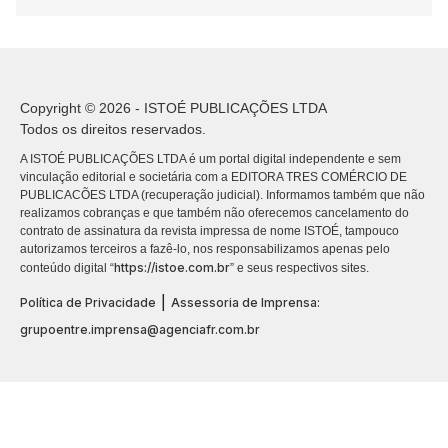
Copyright © 2026 - ISTOÉ PUBLICAÇÕES LTDA
Todos os direitos reservados.
A ISTOÉ PUBLICAÇÕES LTDA é um portal digital independente e sem
vinculação editorial e societária com a EDITORA TRES COMÉRCIO DE
PUBLICACÕES LTDA (recuperação judicial). Informamos também que não
realizamos cobranças e que também não oferecemos cancelamento do
contrato de assinatura da revista impressa de nome ISTOÉ, tampouco
autorizamos terceiros a fazê-lo, nos responsabilizamos apenas pelo
https://istoe.com.br
conteúdo digital “
” e seus respectivos sites.
|
Política de Privacidade
Assessoria de Imprensa:
grupoentre.imprensa@agenciafr.com.br