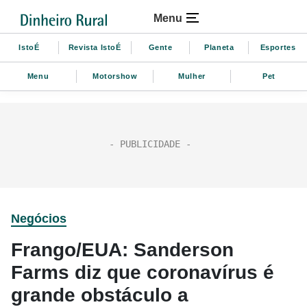
Menu
IstoÉ
Revista IstoÉ
Gente
Planeta
Esportes
Menu
Motorshow
Mulher
Pet
Negócios
Frango/EUA: Sanderson
Farms diz que coronavírus é
grande obstáculo a