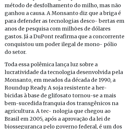
método de desfolhamento do milho, mas não
ganhou a causa. A Monsanto diz que a briga é
para defender as tecnologias desco- bertas em
anos de pesquisa com milhões de dólares
gastos. Já a DuPont reafirma que a concorrente
conquistou um poder ilegal de mono- pólio
do setor.
Toda essa polêmica lança luz sobre a
lucratividade da tecnologia desenvolvida pela
Monsanto, em meados da década de 1990, a
Roundup Ready. A soja resistente a her-
bicidas à base de glifosato tornou-se a mais
bem-sucedida franquia dos transgênicos na
agricultura. A tec- nologia que chegou ao
Brasil em 2005, após a aprovação da lei de
biossegurança pelo governo federal, é um dos