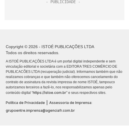
Copyright © 2026 - ISTOÉ PUBLICAÇÕES LTDA
Todos os direitos reservados.
A ISTOÉ PUBLICAÇÕES LTDA é um portal digital independente e sem
vinculação editorial e societária com a EDITORA TRES COMÉRCIO DE
PUBLICACÕES LTDA (recuperação judicial). Informamos também que não
realizamos cobranças e que também não oferecemos cancelamento do
contrato de assinatura da revista impressa de nome ISTOÉ, tampouco
autorizamos terceiros a fazê-lo, nos responsabilizamos apenas pelo
https://istoe.com.br
conteúdo digital “
” e seus respectivos sites.
|
Política de Privacidade
Assessoria de Imprensa:
grupoentre.imprensa@agenciafr.com.br