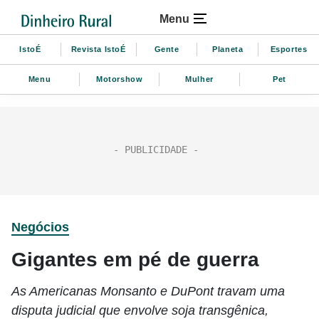
Menu
IstoÉ
Revista IstoÉ
Gente
Planeta
Esportes
Menu
Motorshow
Mulher
Pet
Negócios
Gigantes em pé de guerra
As Americanas Monsanto e DuPont travam uma
disputa judicial que envolve soja transgênica,