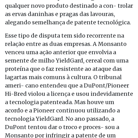
qualquer novo produto destinado a con- trolar
as ervas daninhas e pragas das lavouras,
alegando semelhança de patente tecnológica.
Esse tipo de disputa tem sido recorrente na
relação entre as duas empresas. A Monsanto
venceu uma ação anterior que envolvia a
semente de milho YieldGard, cereal com uma
proteína que o faz resistente ao ataque das
lagartas mais comuns à cultura. O tribunal
ameri- cano entendeu que a DuPont/Pioneer
Hi-Bred violou a licença e usou indevidamente
a tecnologia patenteada. Mas houve um
acordo e a Pioneer continuou utilizando a
tecnologia YieldGard. No ano passado, a
DuPont tentou dar o troco e proces- sou a
Monsanto por infringir a patente de um