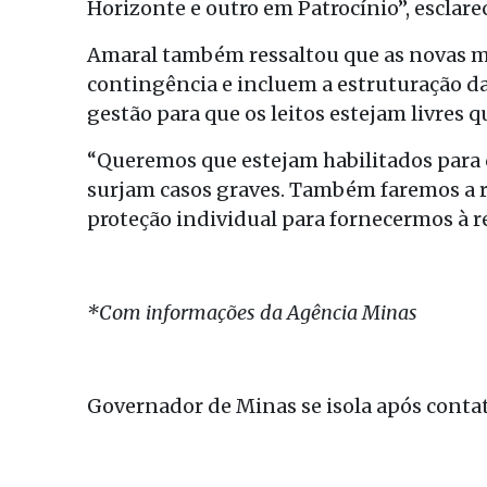
Horizonte e outro em Patrocínio”, esclare
Amaral também ressaltou que as novas m
contingência e incluem a estruturação da 
gestão para que os leitos estejam livres 
“Queremos que estejam habilitados para 
surjam casos graves. Também faremos a r
proteção individual para fornecermos à re
*Com informações da Agência Minas
Governador de Minas se isola após cont