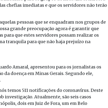
s chefias imediatas e que os servidores não terão
a aquelas pessoas que se enquadram nos grupos de
. Nossa grande preocupação agora é garantir que
s para que estes servidores possam realizar os
rma tranquila para que não haja prejuízo na
uardo Amaral, apresentou para os jornalistas os
o da doença em Minas Gerais. Segundo ele,
.
nós temos 511 notificações do coronavírus. Deste
sob investigação. Atualmente, são seis casos
ópolis, dois em Juiz de Fora, um em Belo