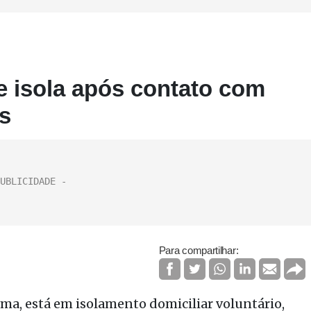
 isola após contato com
s
Para compartilhar:
a, está em isolamento domiciliar voluntário,