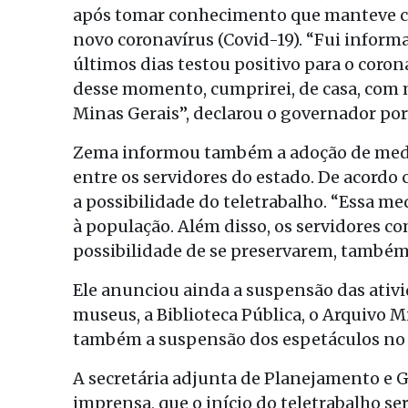
após tomar conhecimento que manteve co
novo coronavírus (Covid-19). “Fui infor
últimos dias testou positivo para o coron
desse momento, cumprirei, de casa, com
Minas Gerais”, declarou o governador por
Zema informou também a adoção de medi
entre os servidores do estado. De acordo 
a possibilidade do teletrabalho. “Essa me
à população. Além disso, os servidores c
possibilidade de se preservarem, também 
Ele anunciou ainda a suspensão das ativ
museus, a Biblioteca Pública, o Arquivo M
também a suspensão dos espetáculos no P
A secretária adjunta de Planejamento e Ge
imprensa, que o início do teletrabalho ser