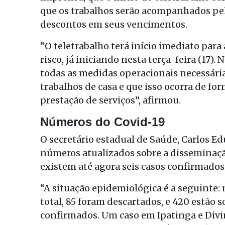
que os trabalhos serão acompanhados pela
descontos em seus vencimentos.
“O teletrabalho terá início imediato par
risco, já iniciando nesta terça-feira (17)
todas as medidas operacionais necessária
trabalhos de casa e que isso ocorra de fo
prestação de serviços”, afirmou.
Números do Covid-19
O secretário estadual de Saúde, Carlos Ed
números atualizados sobre a disseminaçã
existem até agora seis casos confirmados
“A situação epidemiológica é a seguinte: 
total, 85 foram descartados, e 420 estão 
confirmados. Um caso em Ipatinga e Divin