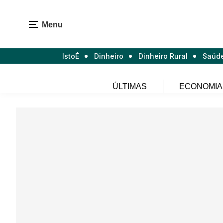
Menu
IstoÉ
Dinheiro
Dinheiro Rural
Saúd
ÚLTIMAS
ECONOMIA