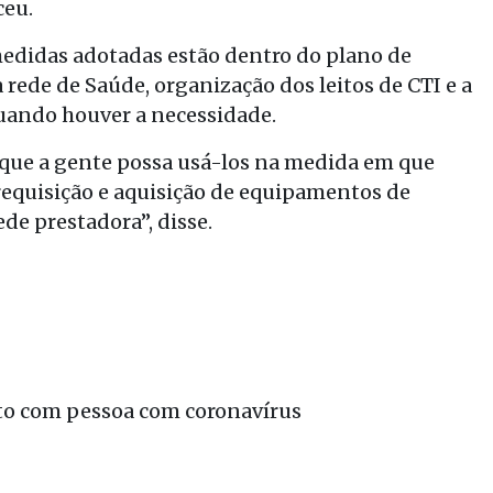
ceu.
edidas adotadas estão dentro do plano de
rede de Saúde, organização dos leitos de CTI e a
quando houver a necessidade.
que a gente possa usá-los na medida em que
equisição e aquisição de equipamentos de
de prestadora”, disse.
ato com pessoa com coronavírus