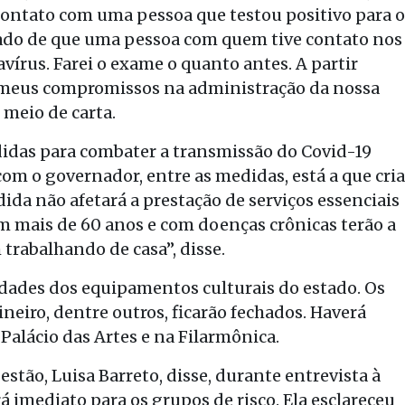
ntato com uma pessoa que testou positivo para o
mado de que uma pessoa com quem tive contato nos
avírus. Farei o exame o quanto antes. A partir
 meus compromissos na administração da nossa
 meio de carta.
das para combater a transmissão do Covid-19
com o governador, entre as medidas, está a que cria
dida não afetará a prestação de serviços essenciais
om mais de 60 anos e com doenças crônicas terão a
trabalhando de casa”, disse.
idades dos equipamentos culturais do estado. Os
ineiro, dentre outros, ficarão fechados. Haverá
alácio das Artes e na Filarmônica.
stão, Luisa Barreto, disse, durante entrevista à
á imediato para os grupos de risco. Ela esclareceu