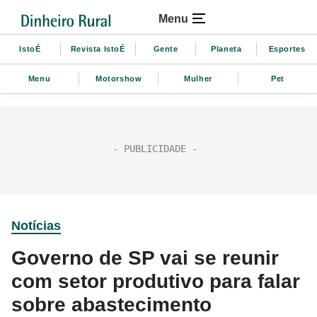
Menu
IstoÉ
Revista IstoÉ
Gente
Planeta
Esportes
Menu
Motorshow
Mulher
Pet
Notícias
Governo de SP vai se reunir
com setor produtivo para falar
sobre abastecimento