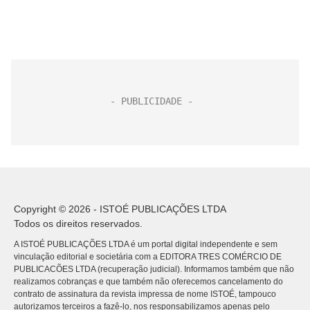
Copyright © 2026 - ISTOÉ PUBLICAÇÕES LTDA
Todos os direitos reservados.
A ISTOÉ PUBLICAÇÕES LTDA é um portal digital independente e sem
vinculação editorial e societária com a EDITORA TRES COMÉRCIO DE
PUBLICACÕES LTDA (recuperação judicial). Informamos também que não
realizamos cobranças e que também não oferecemos cancelamento do
contrato de assinatura da revista impressa de nome ISTOÉ, tampouco
autorizamos terceiros a fazê-lo, nos responsabilizamos apenas pelo