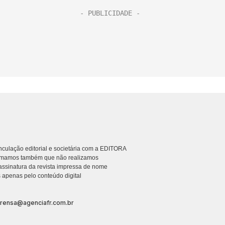
culação editorial e societária com a EDITORA
rmamos também que não realizamos
ssinatura da revista impressa de nome
 apenas pelo conteúdo digital
prensa@agenciafr.com.br