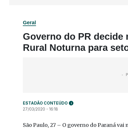
Geral
Governo do PR decide 
Rural Noturna para seto
ESTADÃO CONTEÚDO
i
27/03/2020 - 16:18
São Paulo, 27 – O governo do Paraná vai 