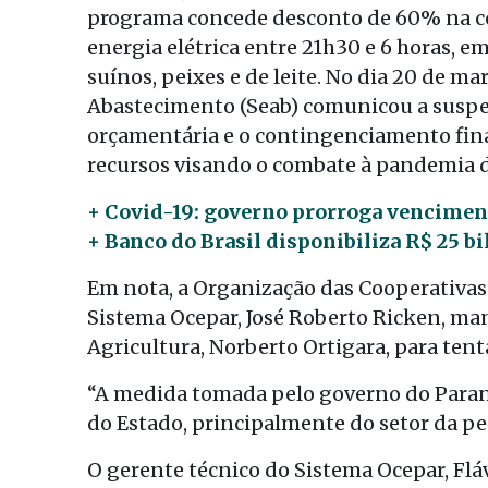
programa concede desconto de 60% na con
energia elétrica entre 21h30 e 6 horas, em
suínos, peixes e de leite. No dia 20 de ma
Abastecimento (Seab) comunicou a suspe
orçamentária e o contingenciamento fina
recursos visando o combate à pandemia de
+ Covid-19: governo prorroga venciment
+ Banco do Brasil disponibiliza R$ 25 b
Em nota, a Organização das Cooperativas 
Sistema Ocepar, José Roberto Ricken, man
Agricultura, Norberto Ortigara, para tenta
“A medida tomada pelo governo do Paraná 
do Estado, principalmente do setor da pec
O gerente técnico do Sistema Ocepar, Flá