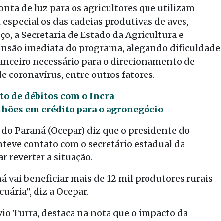
ta de luz para os agricultores que utilizam
 especial os das cadeias produtivas de aves,
rço, a Secretaria de Estado da Agricultura e
nsão imediata do programa, alegando dificuldade
nceiro necessário para o direcionamento de
 coronavírus, entre outros fatores.
o de débitos com o Incra
ilhões em crédito para o agronegócio
do Paraná (Ocepar) diz que o presidente do
teve contato com o secretário estadual da
r reverter a situação.
vai beneficiar mais de 12 mil produtores rurais
uária”, diz a Ocepar.
vio Turra, destaca na nota que o impacto da