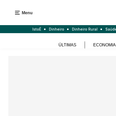
Menu
IstoÉ
Dinheiro
Dinheiro Rural
Saúd
ÚLTIMAS
ECONOMIA