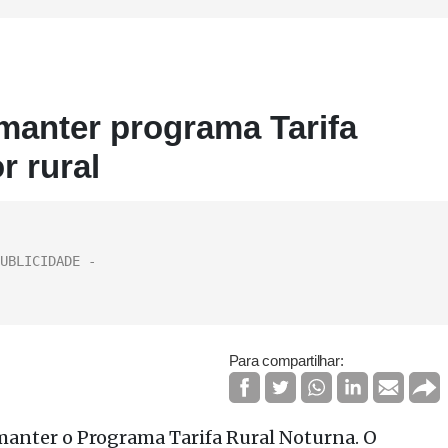
manter programa Tarifa
r rural
Para compartilhar:
manter o Programa Tarifa Rural Noturna. O