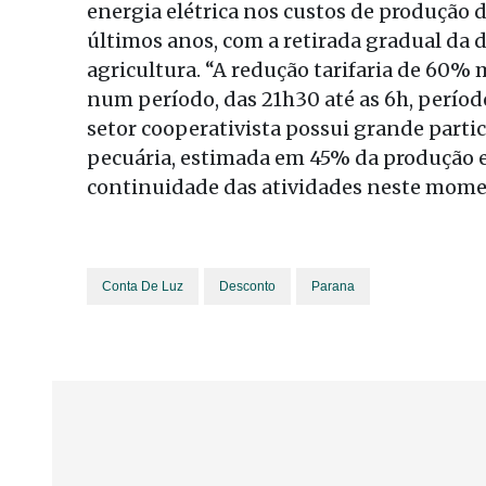
energia elétrica nos custos de produção 
últimos anos, com a retirada gradual da d
agricultura. “A redução tarifaria de 60%
num período, das 21h30 até as 6h, períod
setor cooperativista possui grande parti
pecuária, estimada em 45% da produção e
continuidade das atividades neste momen
Conta De Luz
Desconto
Parana