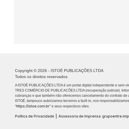
Copyright © 2026 - ISTOÉ PUBLICAÇÕES LTDA
Todos os direitos reservados.
A ISTOÉ PUBLICAÇÕES LTDA é um portal digital independente e sem vin
TRES COMÉRCIO DE PUBLICACÕES LTDA (recuperação judicial). Info
cobranças e que também não oferecemos cancelamento do contrato de a
ISTOÉ, tampouco autorizamos terceiros a fazê-lo, nos responsabilizamos
https://istoe.com.br
“
” e seus respectivos sites.
|
Política de Privacidade
Assessoria de Imprensa: grupoentre.im