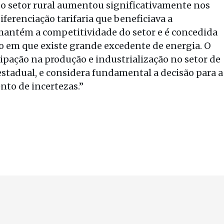
do setor rural aumentou significativamente nos
iferenciação tarifaria que beneficiava a
 mantém a competitividade do setor e é concedida
o em que existe grande excedente de energia. O
cipação na produção e industrialização no setor de
stadual, e considera fundamental a decisão para a
to de incertezas.”