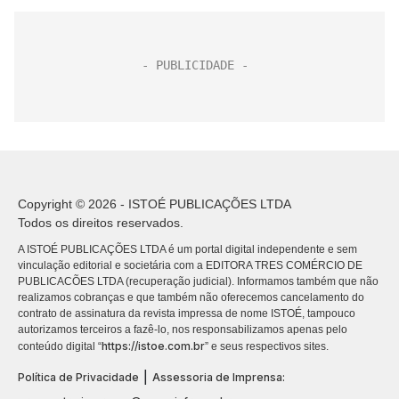
Copyright © 2026 - ISTOÉ PUBLICAÇÕES LTDA
Todos os direitos reservados.
A ISTOÉ PUBLICAÇÕES LTDA é um portal digital independente e sem
vinculação editorial e societária com a EDITORA TRES COMÉRCIO DE
PUBLICACÕES LTDA (recuperação judicial). Informamos também que não
realizamos cobranças e que também não oferecemos cancelamento do
contrato de assinatura da revista impressa de nome ISTOÉ, tampouco
autorizamos terceiros a fazê-lo, nos responsabilizamos apenas pelo
https://istoe.com.br
conteúdo digital “
” e seus respectivos sites.
|
Política de Privacidade
Assessoria de Imprensa: