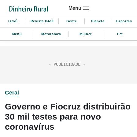
Menu
IstoÉ
Revista IstoÉ
Gente
Planeta
Esportes
Menu
Motorshow
Mulher
Pet
Geral
Governo e Fiocruz distribuirão
30 mil testes para novo
coronavírus