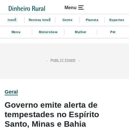
Menu
IstoÉ
Revista IstoÉ
Gente
Planeta
Esportes
Menu
Motorshow
Mulher
Pet
Geral
Governo emite alerta de
tempestades no Espírito
Santo, Minas e Bahia