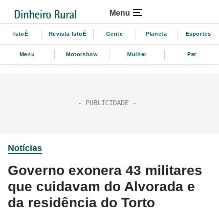
Menu
IstoÉ
Revista IstoÉ
Gente
Planeta
Esportes
Menu
Motorshow
Mulher
Pet
Notícias
Governo exonera 43 militares
que cuidavam do Alvorada e
da residência do Torto