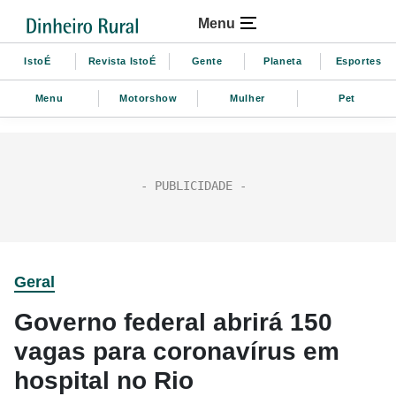
Menu
IstoÉ
Revista IstoÉ
Gente
Planeta
Esportes
Menu
Motorshow
Mulher
Pet
Geral
Governo federal abrirá 150
vagas para coronavírus em
hospital no Rio