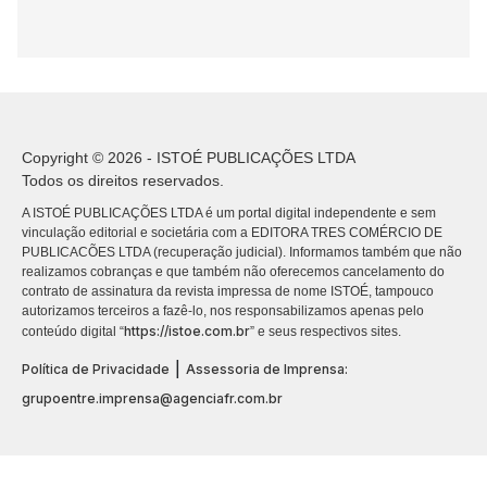
Copyright © 2026 - ISTOÉ PUBLICAÇÕES LTDA
Todos os direitos reservados.
A ISTOÉ PUBLICAÇÕES LTDA é um portal digital independente e sem
vinculação editorial e societária com a EDITORA TRES COMÉRCIO DE
PUBLICACÕES LTDA (recuperação judicial). Informamos também que não
realizamos cobranças e que também não oferecemos cancelamento do
contrato de assinatura da revista impressa de nome ISTOÉ, tampouco
autorizamos terceiros a fazê-lo, nos responsabilizamos apenas pelo
https://istoe.com.br
conteúdo digital “
” e seus respectivos sites.
|
Política de Privacidade
Assessoria de Imprensa:
grupoentre.imprensa@agenciafr.com.br