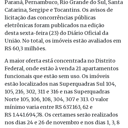
Paraná, Pernambuco, Rio Grande do Sul, Santa
Catarina, Sergipe e Tocantins. Os avisos de
licitação das concorrências públicas
eletrônicas foram publicados na edição
desta sexta-feira (23) do Diário Oficial da
União. No total, os imóveis estão avaliados em
RS 60,3 milhões.
A maior oferta está concentrada no Distrito
Federal, onde estão à venda 21 apartamentos
funcionais que estão sem uso. Os imóveis
estão localizados nas Superquadras Sul 104,
105, 216, 302, 311 e 316 e nas Superquadras
Norte 105, 106, 108, 304, 307 e 313. O valor
mínimo varia entre RS 637.163, 62 e
RS 1.441.694,78. Os certames serão realizados
nos dias 24 e 26 de novembro e nos dias 1, 3, 8