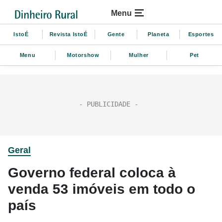
Menu
IstoÉ
Revista IstoÉ
Gente
Planeta
Esportes
Menu
Motorshow
Mulher
Pet
Geral
Governo federal coloca à
venda 53 imóveis em todo o
país