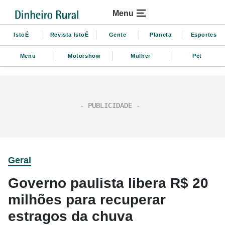
Menu
IstoÉ
Revista IstoÉ
Gente
Planeta
Esportes
Menu
Motorshow
Mulher
Pet
Geral
Governo paulista libera R$ 20
milhões para recuperar
estragos da chuva