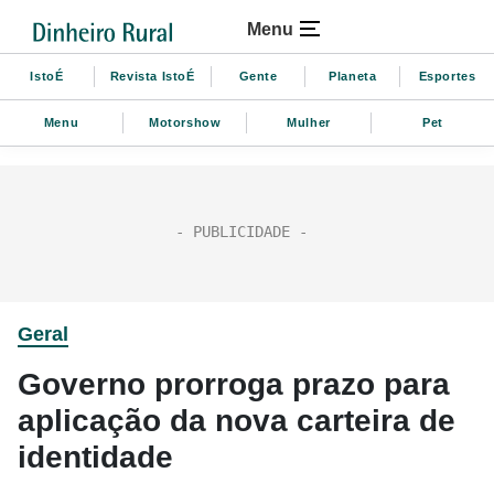
Menu
IstoÉ
Revista IstoÉ
Gente
Planeta
Esportes
Menu
Motorshow
Mulher
Pet
Geral
Governo prorroga prazo para
aplicação da nova carteira de
identidade