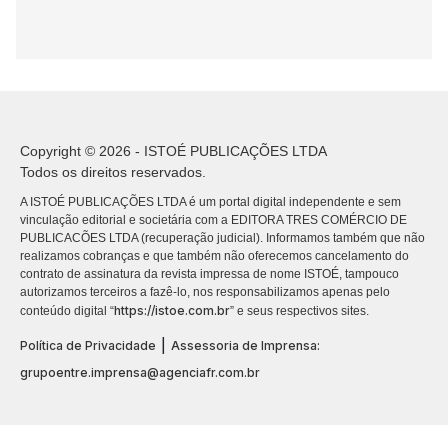
Copyright © 2026 - ISTOÉ PUBLICAÇÕES LTDA
Todos os direitos reservados.
A ISTOÉ PUBLICAÇÕES LTDA é um portal digital independente e sem
vinculação editorial e societária com a EDITORA TRES COMÉRCIO DE
PUBLICACÕES LTDA (recuperação judicial). Informamos também que não
realizamos cobranças e que também não oferecemos cancelamento do
contrato de assinatura da revista impressa de nome ISTOÉ, tampouco
autorizamos terceiros a fazê-lo, nos responsabilizamos apenas pelo
https://istoe.com.br
conteúdo digital “
” e seus respectivos sites.
|
Política de Privacidade
Assessoria de Imprensa:
grupoentre.imprensa@agenciafr.com.br