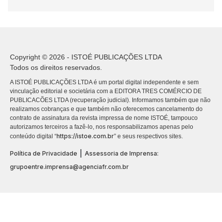
Copyright © 2026 - ISTOÉ PUBLICAÇÕES LTDA
Todos os direitos reservados.
A ISTOÉ PUBLICAÇÕES LTDA é um portal digital independente e sem
vinculação editorial e societária com a EDITORA TRES COMÉRCIO DE
PUBLICACÕES LTDA (recuperação judicial). Informamos também que não
realizamos cobranças e que também não oferecemos cancelamento do
contrato de assinatura da revista impressa de nome ISTOÉ, tampouco
autorizamos terceiros a fazê-lo, nos responsabilizamos apenas pelo
https://istoe.com.br
conteúdo digital “
” e seus respectivos sites.
|
Política de Privacidade
Assessoria de Imprensa:
grupoentre.imprensa@agenciafr.com.br