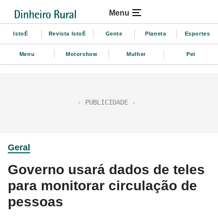
Menu
IstoÉ
Revista IstoÉ
Gente
Planeta
Esportes
Menu
Motorshow
Mulher
Pet
Geral
Governo usará dados de teles
para monitorar circulação de
pessoas