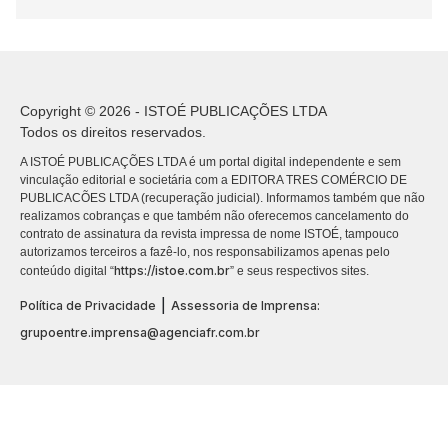
Copyright © 2026 - ISTOÉ PUBLICAÇÕES LTDA
Todos os direitos reservados.
A ISTOÉ PUBLICAÇÕES LTDA é um portal digital independente e sem
vinculação editorial e societária com a EDITORA TRES COMÉRCIO DE
PUBLICACÕES LTDA (recuperação judicial). Informamos também que não
realizamos cobranças e que também não oferecemos cancelamento do
contrato de assinatura da revista impressa de nome ISTOÉ, tampouco
autorizamos terceiros a fazê-lo, nos responsabilizamos apenas pelo
https://istoe.com.br
conteúdo digital “
” e seus respectivos sites.
|
Política de Privacidade
Assessoria de Imprensa:
grupoentre.imprensa@agenciafr.com.br