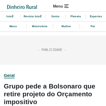
Menu
IstoÉ
Revista IstoÉ
Gente
Planeta
Esportes
Menu
Motorshow
Mulher
Pet
Geral
Grupo pede a Bolsonaro que
retire projeto do Orçamento
impositivo