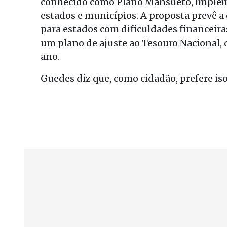
conhecido como Plano Mansueto, impleme
estados e municípios. A proposta prevê 
para estados com dificuldades financeiras
um plano de ajuste ao Tesouro Nacional,
ano.
Guedes diz que, como cidadão, prefere i