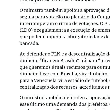
O ministro também apoiou a aprovação do
seguia para votação no plenário do Congr
interromperam o ritmo de votações. O PLN
(LDO) e regulamenta a execução de emend
que podem impedir a obrigatoriedade de
bancada.
Ao defender o PLN e a descentralização d
dinheiro “ficar em Brasília”, irá para “pr
que queremos é mais recursos para os mun
dinheiro ficar com Brasília, vira dinheiro
para a Venezuela, vira estádio de futebol
centralização dos recursos, acreditamos n
O ministro também defendeu a aprovaçã
esse último uma demanda dos prefeitos. 