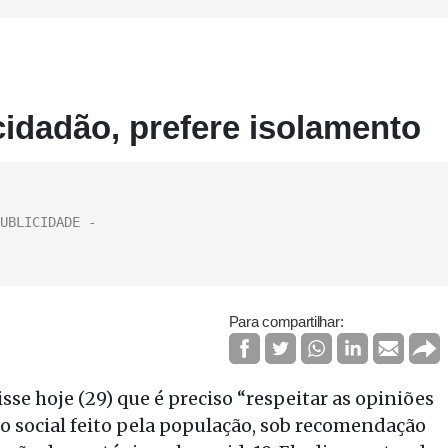
idadão, prefere isolamento
Para compartilhar:
se hoje (29) que é preciso “respeitar as opiniões
to social feito pela população, sob recomendação