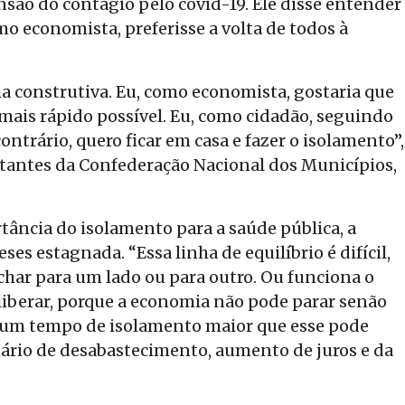
nsão do contágio pelo covid-19. Ele disse entender
 economista, preferisse a volta de todos à
a construtiva. Eu, como economista, gostaria que
mais rápido possível. Eu, como cidadão, seguindo
ntrário, quero ficar em casa e fazer o isolamento”,
tantes da Confederação Nacional dos Municípios,
ância do isolamento para a saúde pública, a
s estagnada. “Essa linha de equilíbrio é difícil,
har para um lado ou para outro. Ou funciona o
liberar, porque a economia não pode parar senão
o, um tempo de isolamento maior que esse pode
nário de desabastecimento, aumento de juros e da