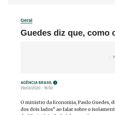
Geral
Guedes diz que, como c
AGÊNCIA BRASIL
i
29/03/2020 - 16:50
O ministro da Economia, Paulo Guedes, dis
dos dois lados” ao falar sobre o isolamen