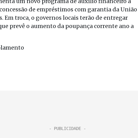
nta um novo programa de auxílio financeiro a
a concessão de empréstimos com garantia da União
. Em troca, o governos locais terão de entregar
 que prevê o aumento da poupança corrente ano a
solamento