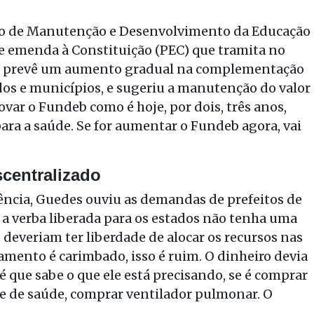
o de Manutenção e Desenvolvimento da Educação
e emenda à Constituição (PEC) que tramita no
que prevê um aumento gradual na complementação
ados e municípios, e sugeriu a manutenção do valor
var o Fundeb como é hoje, por dois, três anos,
ra a saúde. Se for aumentar o Fundeb agora, vai
centralizado
ncia, Guedes ouviu as demandas de prefeitos de
e a verba liberada para os estados não tenha uma
s deveriam ter liberdade de alocar os recursos nas
mento é carimbado, isso é ruim. O dinheiro devia
, é que sabe o que ele está precisando, se é comprar
te de saúde, comprar ventilador pulmonar. O