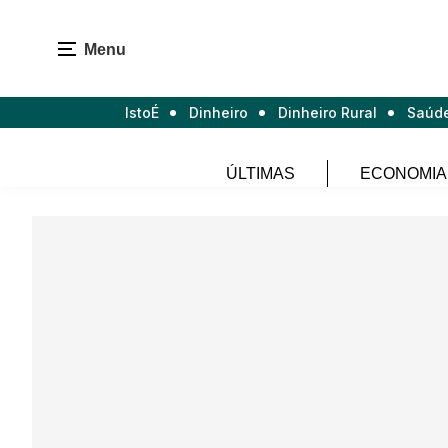
Menu
IstoÉ
Dinheiro
Dinheiro Rural
Saúd
ÚLTIMAS
ECONOMIA