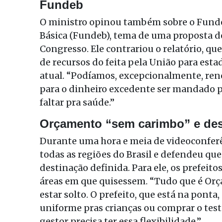
Fundeb
O ministro opinou também sobre o Fund
Básica (Fundeb), tema de uma proposta d
Congresso. Ele contrariou o relatório, 
de recursos do feita pela União para est
atual. “Podíamos, excepcionalmente, reno
para o dinheiro excedente ser mandado pa
faltar pra saúde.”
Orçamento “sem carimbo” e des
Durante uma hora e meia de videoconferê
todas as regiões do Brasil e defendeu qu
destinação definida. Para ele, os prefeito
áreas em que quisessem. “Tudo que é Orça
estar solto. O prefeito, que está na ponta
uniforme pras crianças ou comprar o tes
gestor precisa ter essa flexibilidade.”