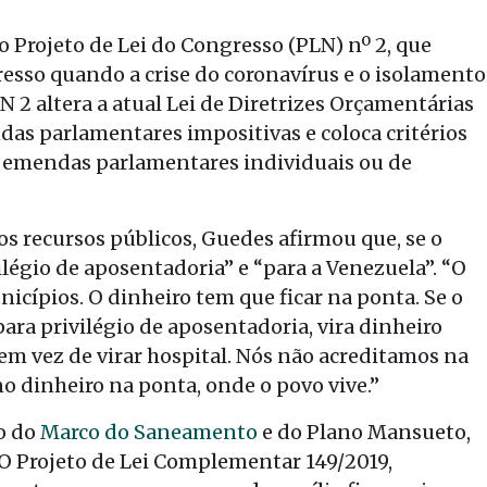
 Projeto de Lei do Congresso (PLN) nº 2, que
esso quando a crise do coronavírus e o isolamento
 2 altera a atual Lei de Diretrizes Orçamentárias
as parlamentares impositivas e coloca critérios
 emendas parlamentares individuais ou de
os recursos públicos, Guedes afirmou que, se o
ivilégio de aposentadoria” e “para a Venezuela”. “O
icípios. O dinheiro tem que ficar na ponta. Se o
 para privilégio de aposentadoria, vira dinheiro
, em vez de virar hospital. Nós não acreditamos na
o dinheiro na ponta, onde o povo vive.”
o do
Marco do Saneamento
e do Plano Mansueto,
O Projeto de Lei Complementar 149/2019,