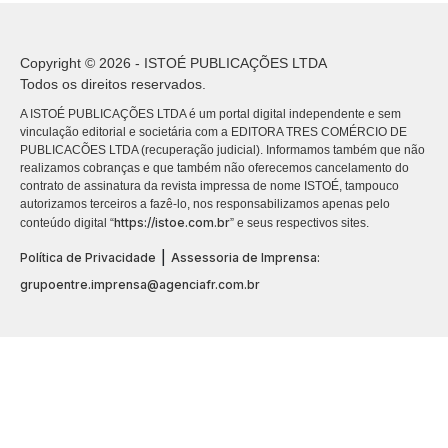
Copyright © 2026 - ISTOÉ PUBLICAÇÕES LTDA
Todos os direitos reservados.
A ISTOÉ PUBLICAÇÕES LTDA é um portal digital independente e sem
vinculação editorial e societária com a EDITORA TRES COMÉRCIO DE
PUBLICACÕES LTDA (recuperação judicial). Informamos também que não
realizamos cobranças e que também não oferecemos cancelamento do
contrato de assinatura da revista impressa de nome ISTOÉ, tampouco
autorizamos terceiros a fazê-lo, nos responsabilizamos apenas pelo
https://istoe.com.br
conteúdo digital “
” e seus respectivos sites.
|
Política de Privacidade
Assessoria de Imprensa:
grupoentre.imprensa@agenciafr.com.br