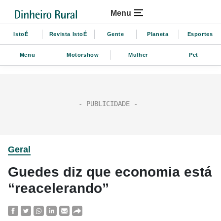
Menu
IstoÉ
Revista IstoÉ
Gente
Planeta
Esportes
Menu
Motorshow
Mulher
Pet
Geral
Guedes diz que economia está
“reacelerando”