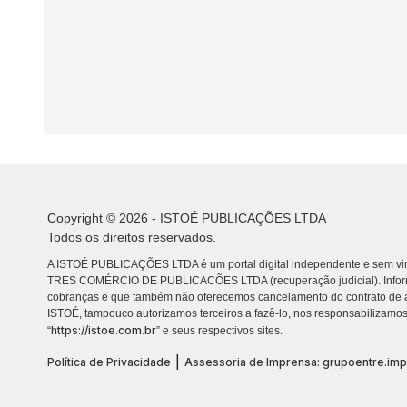
Copyright © 2026 - ISTOÉ PUBLICAÇÕES LTDA
Todos os direitos reservados.
A ISTOÉ PUBLICAÇÕES LTDA é um portal digital independente e sem vin
TRES COMÉRCIO DE PUBLICACÕES LTDA (recuperação judicial). Info
cobranças e que também não oferecemos cancelamento do contrato de a
ISTOÉ, tampouco autorizamos terceiros a fazê-lo, nos responsabilizamos
https://istoe.com.br
“
” e seus respectivos sites.
|
Política de Privacidade
Assessoria de Imprensa: grupoentre.im