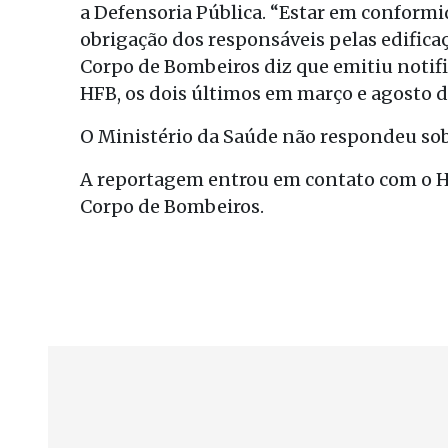
a Defensoria Pública. “Estar em conform
obrigação dos responsáveis pelas edificaç
Corpo de Bombeiros diz que emitiu notifi
HFB, os dois últimos em março e agosto d
O Ministério da Saúde não respondeu sobr
A reportagem entrou em contato com o HF
Corpo de Bombeiros.