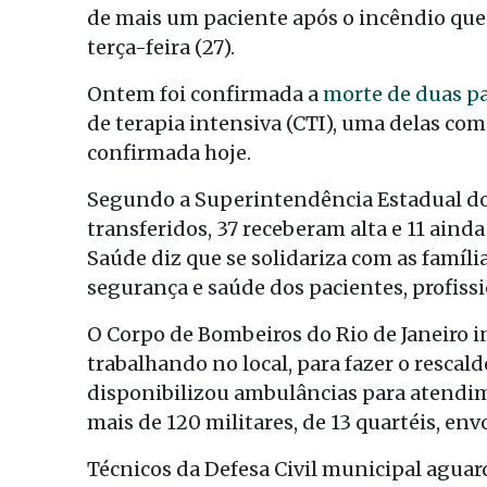
de mais um paciente após o incêndio que
terça-feira (27).
Ontem foi confirmada a
morte de duas p
de terapia intensiva (CTI), uma delas co
confirmada hoje.
Segundo a Superintendência Estadual do 
transferidos, 37 receberam alta e 11 aind
Saúde diz que se solidariza com as famíli
segurança e saúde dos pacientes, profissi
O Corpo de Bombeiros do Rio de Janeiro 
trabalhando no local, para fazer o rescal
disponibilizou ambulâncias para atendim
mais de 120 militares, de 13 quartéis, env
Técnicos da Defesa Civil municipal aguar