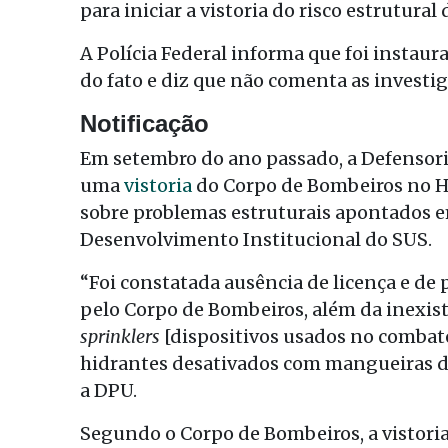
para iniciar a vistoria do risco estrutural
A Polícia Federal informa que foi instaur
do fato e diz que não comenta as invest
Notificação
Em setembro do ano passado, a Defensori
uma
vistoria
do Corpo de Bombeiros no H
sobre problemas estruturais apontados e
Desenvolvimento Institucional do SUS.
“Foi constatada ausência de licença e de
pelo Corpo de Bombeiros, além da inexist
sprinklers
[dispositivos usados no combat
hidrantes desativados com mangueiras da
a DPU.
Segundo o Corpo de Bombeiros, a vistoria 