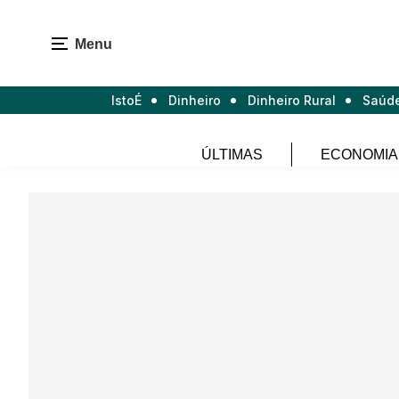
Menu
IstoÉ
Dinheiro
Dinheiro Rural
Saúd
ÚLTIMAS
ECONOMIA