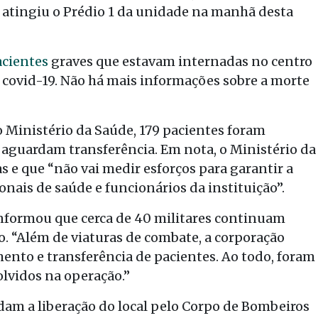
 atingiu o Prédio 1 da unidade na manhã desta
acientes
graves que estavam internadas no centro
m covid-19. Não há mais informações sobre a morte
Ministério da Saúde, 179 pacientes foram
a aguardam transferência. Em nota, o Ministério da
as e que “não vai medir esforços para garantir a
onais de saúde e funcionários da instituição”.
informou que cerca de 40 militares continuam
do. “Além de viaturas de combate, a corporação
ento e transferência de pacientes. Ao todo, foram
olvidos na operação.”
dam a liberação do local pelo Corpo de Bombeiros