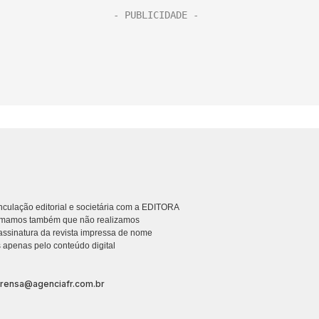
culação editorial e societária com a EDITORA
rmamos também que não realizamos
ssinatura da revista impressa de nome
 apenas pelo conteúdo digital
prensa@agenciafr.com.br