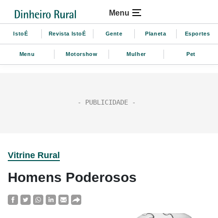
Menu
IstoÉ
Revista IstoÉ
Gente
Planeta
Esportes
Menu
Motorshow
Mulher
Pet
Vitrine Rural
Homens Poderosos