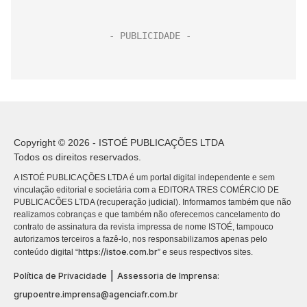
Copyright © 2026 - ISTOÉ PUBLICAÇÕES LTDA
Todos os direitos reservados.
A ISTOÉ PUBLICAÇÕES LTDA é um portal digital independente e sem
vinculação editorial e societária com a EDITORA TRES COMÉRCIO DE
PUBLICACÕES LTDA (recuperação judicial). Informamos também que não
realizamos cobranças e que também não oferecemos cancelamento do
contrato de assinatura da revista impressa de nome ISTOÉ, tampouco
autorizamos terceiros a fazê-lo, nos responsabilizamos apenas pelo
https://istoe.com.br
conteúdo digital “
” e seus respectivos sites.
|
Política de Privacidade
Assessoria de Imprensa:
grupoentre.imprensa@agenciafr.com.br