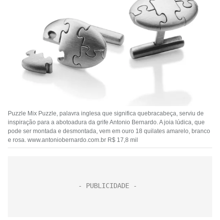
Puzzle Mix Puzzle, palavra inglesa que significa quebracabeça, serviu de
inspiração para a abotoadura da grife Antonio Bernardo. A joia lúdica, que
pode ser montada e desmontada, vem em ouro 18 quilates amarelo, branco
e rosa. www.antoniobernardo.com.br R$ 17,8 mil