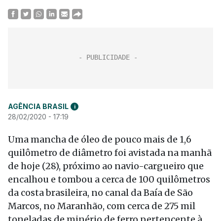
AGÊNCIA BRASIL
i
28/02/2020 - 17:19
Uma mancha de óleo de pouco mais de 1,6
quilômetro de diâmetro foi avistada na manhã
de hoje (28), próximo ao navio-cargueiro que
encalhou e tombou a cerca de 100 quilômetros
da costa brasileira, no canal da Baía de São
Marcos, no Maranhão, com cerca de 275 mil
toneladas de minério de ferro pertencente à