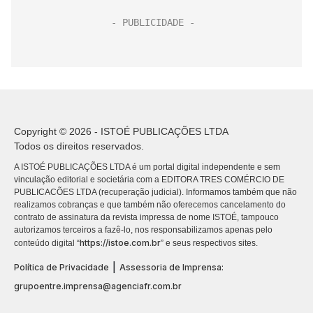
Copyright © 2026 - ISTOÉ PUBLICAÇÕES LTDA
Todos os direitos reservados.
A ISTOÉ PUBLICAÇÕES LTDA é um portal digital independente e sem
vinculação editorial e societária com a EDITORA TRES COMÉRCIO DE
PUBLICACÕES LTDA (recuperação judicial). Informamos também que não
realizamos cobranças e que também não oferecemos cancelamento do
contrato de assinatura da revista impressa de nome ISTOÉ, tampouco
autorizamos terceiros a fazê-lo, nos responsabilizamos apenas pelo
https://istoe.com.br
conteúdo digital “
” e seus respectivos sites.
|
Política de Privacidade
Assessoria de Imprensa:
grupoentre.imprensa@agenciafr.com.br