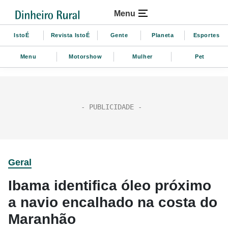
Menu
IstoÉ
Revista IstoÉ
Gente
Planeta
Esportes
Menu
Motorshow
Mulher
Pet
Geral
Ibama identifica óleo próximo
a navio encalhado na costa do
Maranhão