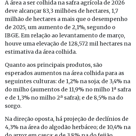
A área a ser colhida na safra agrícola de 2026
deve alcançar 83,3 milhões de hectares, 1,7
milhão de hectares a mais que o desempenho
de 2025, um aumento de 2,1%, segundo o
IBGE. Em relação ao levantamento de março,
houve uma elevação de 128,572 mil hectares na
estimativa da área colhida.
Quanto aos principais produtos, são
esperados aumentos na área colhida para as
seguintes culturas: de 1,2% na soja; de 3,4% na
do milho (aumentos de 11,9% no milho 1ª safra
e de 1,3% no milho 2ª safra); e de 8,5% na do
sorgo.
Na direção oposta, há projeção de declínios de
4,3% na área do algodão herbáceo; de 10,4% na
do arroz em casca; e de 3,8% na do feijão.