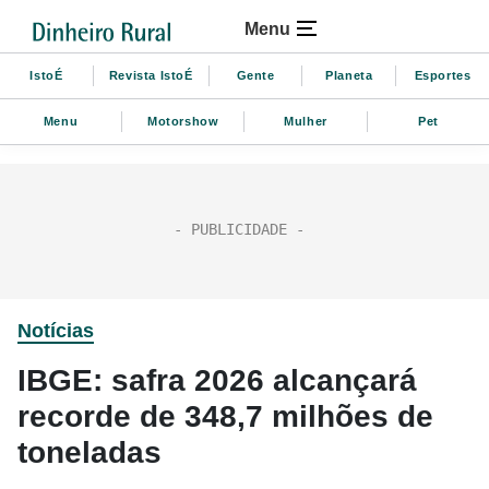
Menu
IstoÉ
Revista IstoÉ
Gente
Planeta
Esportes
Menu
Motorshow
Mulher
Pet
Notícias
IBGE: safra 2026 alcançará
recorde de 348,7 milhões de
toneladas