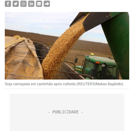
Soja carregada em caminhão após colheita (REUTERS/Matias Baglietto)