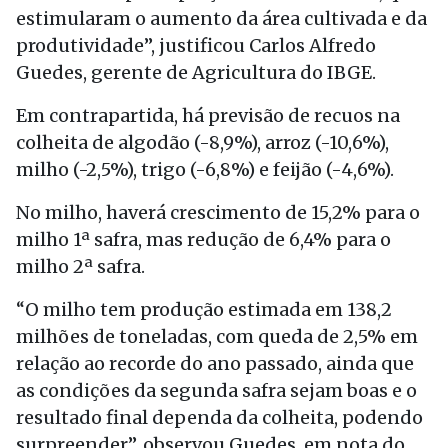
estimularam o aumento da área cultivada e da
produtividade”, justificou Carlos Alfredo
Guedes, gerente de Agricultura do IBGE.
Em contrapartida, há previsão de recuos na
colheita de algodão (-8,9%), arroz (-10,6%),
milho (-2,5%), trigo (-6,8%) e feijão (-4,6%).
No milho, haverá crescimento de 15,2% para o
milho 1ª safra, mas redução de 6,4% para o
milho 2ª safra.
“O milho tem produção estimada em 138,2
milhões de toneladas, com queda de 2,5% em
relação ao recorde do ano passado, ainda que
as condições da segunda safra sejam boas e o
resultado final dependa da colheita, podendo
surpreender”, observou Guedes, em nota do