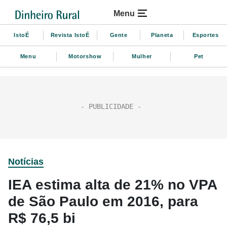
Menu
IstoÉ
Revista IstoÉ
Gente
Planeta
Esportes
Menu
Motorshow
Mulher
Pet
Notícias
IEA estima alta de 21% no VPA
de São Paulo em 2016, para
R$ 76,5 bi