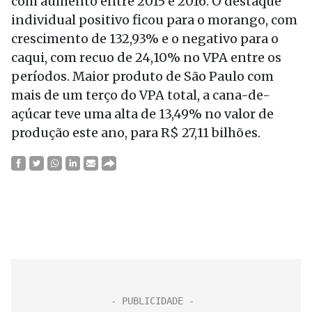
com aumento entre 2015 e 2016. O destaque
individual positivo ficou para o morango, com
crescimento de 132,93% e o negativo para o
caqui, com recuo de 24,10% no VPA entre os
períodos. Maior produto de São Paulo com
mais de um terço do VPA total, a cana-de-
açúcar teve uma alta de 13,49% no valor de
produção este ano, para R$ 27,11 bilhões.