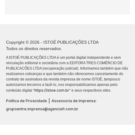
Copyright © 2026 - ISTOÉ PUBLICAÇÕES LTDA
Todos os direitos reservados.
A ISTOÉ PUBLICAÇÕES LTDA é um portal digital independente e sem
vinculação editorial e societária com a EDITORA TRES COMÉRCIO DE
PUBLICACÕES LTDA (recuperação judicial). Informamos também que não
realizamos cobranças e que também não oferecemos cancelamento do
contrato de assinatura da revista impressa de nome ISTOÉ, tampouco
autorizamos terceiros a fazê-lo, nos responsabilizamos apenas pelo
https://istoe.com.br
conteúdo digital “
” e seus respectivos sites.
|
Política de Privacidade
Assessoria de Imprensa:
grupoentre.imprensa@agenciafr.com.br