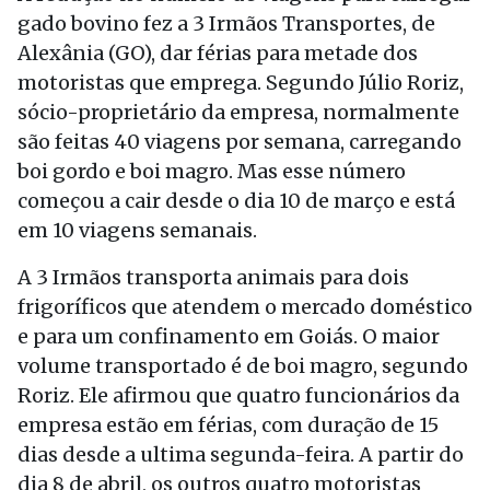
gado bovino fez a 3 Irmãos Transportes, de
Alexânia (GO), dar férias para metade dos
motoristas que emprega. Segundo Júlio Roriz,
sócio-proprietário da empresa, normalmente
são feitas 40 viagens por semana, carregando
boi gordo e boi magro. Mas esse número
começou a cair desde o dia 10 de março e está
em 10 viagens semanais.
A 3 Irmãos transporta animais para dois
frigoríficos que atendem o mercado doméstico
e para um confinamento em Goiás. O maior
volume transportado é de boi magro, segundo
Roriz. Ele afirmou que quatro funcionários da
empresa estão em férias, com duração de 15
dias desde a ultima segunda-feira. A partir do
dia 8 de abril, os outros quatro motoristas