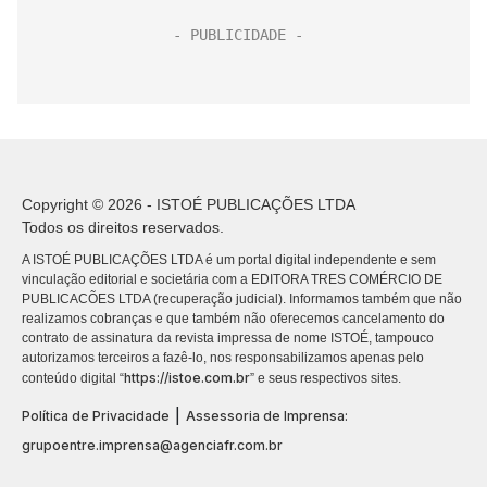
Copyright © 2026 - ISTOÉ PUBLICAÇÕES LTDA
Todos os direitos reservados.
A ISTOÉ PUBLICAÇÕES LTDA é um portal digital independente e sem
vinculação editorial e societária com a EDITORA TRES COMÉRCIO DE
PUBLICACÕES LTDA (recuperação judicial). Informamos também que não
realizamos cobranças e que também não oferecemos cancelamento do
contrato de assinatura da revista impressa de nome ISTOÉ, tampouco
autorizamos terceiros a fazê-lo, nos responsabilizamos apenas pelo
https://istoe.com.br
conteúdo digital “
” e seus respectivos sites.
|
Política de Privacidade
Assessoria de Imprensa:
grupoentre.imprensa@agenciafr.com.br