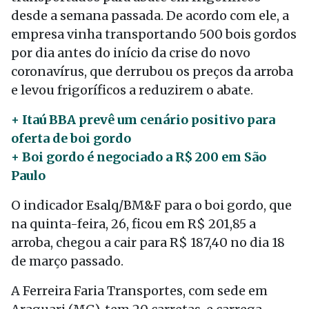
desde a semana passada. De acordo com ele, a
empresa vinha transportando 500 bois gordos
por dia antes do início da crise do novo
coronavírus, que derrubou os preços da arroba
e levou frigoríficos a reduzirem o abate.
+ Itaú BBA prevê um cenário positivo para
oferta de boi gordo
+ Boi gordo é negociado a R$ 200 em São
Paulo
O indicador Esalq/BM&F para o boi gordo, que
na quinta-feira, 26, ficou em R$ 201,85 a
arroba, chegou a cair para R$ 187,40 no dia 18
de março passado.
A Ferreira Faria Transportes, com sede em