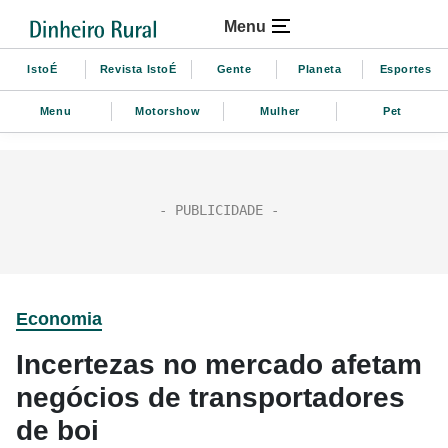
Menu
IstoÉ
Revista IstoÉ
Gente
Planeta
Esportes
Menu
Motorshow
Mulher
Pet
Economia
Incertezas no mercado afetam
negócios de transportadores
de boi