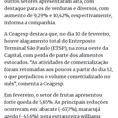
outros setores apresentaram alta, com
destaque para os de verduras e diversos, com
aumento de 9,29% e 10,42%, respectivamente,
informa a companhia.
A Ceagesp destaca que, no dia 10 de fevereiro,
houve alagamento total do Entreposto
Terminal São Paulo (ETSP), na zona oeste da
Capital, com perda de parte dos alimentos
estocados. “As atividades de comercialização
foram retomadas aos poucos a partir do dia 12,
o que prejudicou o volume comercializado no
mês”, comenta a Ceagesp.
Em fevereiro, o setor de frutas apresentou
forte queda de 5,85%. As principais reduções
ocorreram em: abacate (-67,7%), maracujá
azedo (-43,6%), pera estrangeira williams