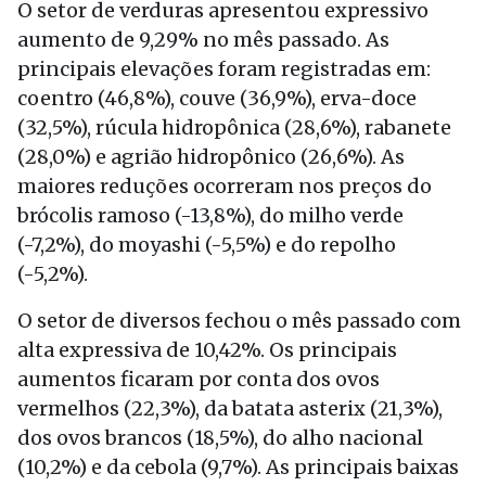
O setor de verduras apresentou expressivo
aumento de 9,29% no mês passado. As
principais elevações foram registradas em:
coentro (46,8%), couve (36,9%), erva-doce
(32,5%), rúcula hidropônica (28,6%), rabanete
(28,0%) e agrião hidropônico (26,6%). As
maiores reduções ocorreram nos preços do
brócolis ramoso (-13,8%), do milho verde
(-7,2%), do moyashi (-5,5%) e do repolho
(-5,2%).
O setor de diversos fechou o mês passado com
alta expressiva de 10,42%. Os principais
aumentos ficaram por conta dos ovos
vermelhos (22,3%), da batata asterix (21,3%),
dos ovos brancos (18,5%), do alho nacional
(10,2%) e da cebola (9,7%). As principais baixas