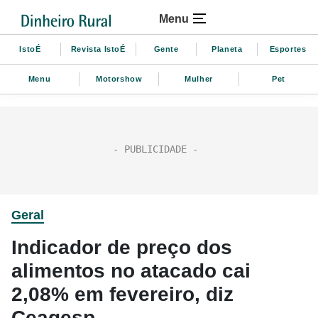
Menu
IstoÉ
Revista IstoÉ
Gente
Planeta
Esportes
Menu
Motorshow
Mulher
Pet
Geral
Indicador de preço dos
alimentos no atacado cai
2,08% em fevereiro, diz
Ceagesp