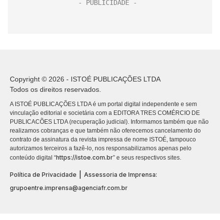
Copyright © 2026 - ISTOÉ PUBLICAÇÕES LTDA
Todos os direitos reservados.
A ISTOÉ PUBLICAÇÕES LTDA é um portal digital independente e sem
vinculação editorial e societária com a EDITORA TRES COMÉRCIO DE
PUBLICACÕES LTDA (recuperação judicial). Informamos também que não
realizamos cobranças e que também não oferecemos cancelamento do
contrato de assinatura da revista impressa de nome ISTOÉ, tampouco
autorizamos terceiros a fazê-lo, nos responsabilizamos apenas pelo
https://istoe.com.br
conteúdo digital “
” e seus respectivos sites.
|
Política de Privacidade
Assessoria de Imprensa:
grupoentre.imprensa@agenciafr.com.br