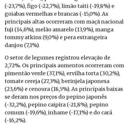
(-23,7%), figo (-22,7%), limão taiti (-19,8%) e
goiabas vermelhas e brancas (-15,0%). As
principais altas ocorreram com maçã nacional
fuji (14,6%), melão amarelo (13,9%), manga
tommy atkins (9,0%) e pera estrangeira
danjou (7,1%).
O setor de legumes registrou elevação de
2,72%. Os principais aumentos ocorreram com
pimentão verde (37,1%), ervilha torta (30,2%),
tomate cereja (27,3%), berinjela japonesa
(23,6%) e cenoura (18,5%). As principais baixas
se deram nos preços do pepino japonês
(-32,2%), pepino caipira (-21,8%), pepino
comum (-19,6%), inhame (-17,1%) e do cará
(-16,2%).