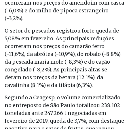
ocorreram nos preços do amendoim com casca
(-6,0%) e do milho de pipoca estrangeiro
(-3,2%).
O setor de pescados registrou forte queda de
5,08% em fevereiro. As principais reduções
ocorreram nos preços do camarão ferro
(-11,6%), da abrótea (-10,9%), do robalo (-8,8%),
da pescada maria mole (-8,3%) e do cação
congelado (-8,2%). As principais altas se
deram nos preços da betara (12,1%), da
cavalinha (8,1%) e da tilápia (6,3%).
Segundo a Ceagesp, o volume comercializado
no entreposto de São Paulo totalizou 238.102
toneladas ante 247.266 t negociadas em
fevereiro de 2019, queda de 3,7%, com destaque
negativo para o setor de frutas, que recuou