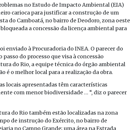
 problemas no Estudo de Impacto Ambiental (EIA)
eiro carioca para justificar a construção de um
ta do Camboatá, no bairro de Deodoro, zona oeste
u bloqueada a concessão da licença ambiental para
oi enviado à Procuradoria do INEA. O parecer do
o passo do processo que visa à concessão
itura do Rio, a equipe técnica do órgão ambiental
 é o melhor local para a realização da obra.
vas locais apresentadas têm características
nte com menor biodiversidade … “, diz o parecer
itura do Rio também estão localizadas na zona
po de instrução do Exército, no bairro de
ejaria no Campo Grande; uma área na Estrada