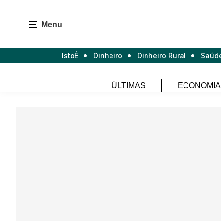
Menu
IstoÉ
Dinheiro
Dinheiro Rural
Saúd
ÚLTIMAS
ECONOMIA