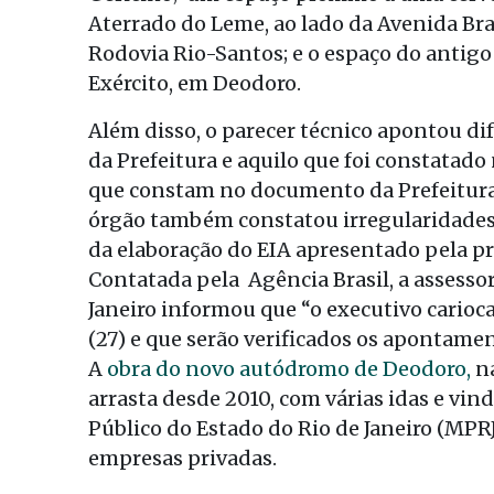
Aterrado do Leme, ao lado da Avenida Bra
Rodovia Rio-Santos; e o espaço do antigo
Exército, em Deodoro.
Além disso, o parecer técnico apontou dif
da Prefeitura e aquilo que foi constatado
que constam no documento da Prefeitura 
órgão também constatou irregularidades n
da elaboração do EIA apresentado pela pr
Contatada pela Agência Brasil, a assesso
Janeiro informou que “o executivo carioca
(27) e que serão verificados os apontame
A
obra do novo autódromo de Deodoro,
na
arrasta desde 2010, com várias idas e vind
Público do Estado do Rio de Janeiro (MPRJ
empresas privadas.