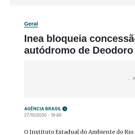
Geral
Inea bloqueia concessã
autódromo de Deodoro
AGÊNCIA BRASIL
i
27/10/2020 - 19:49
O Instituto Estadual do Ambiente do Rio 