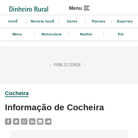
Menu
IstoÉ
Revista IstoÉ
Gente
Planeta
Esportes
Menu
Motorshow
Mulher
Pet
Cocheira
Informação de Cocheira