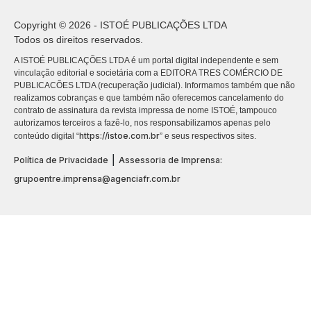
Copyright © 2026 - ISTOÉ PUBLICAÇÕES LTDA
Todos os direitos reservados.
A ISTOÉ PUBLICAÇÕES LTDA é um portal digital independente e sem
vinculação editorial e societária com a EDITORA TRES COMÉRCIO DE
PUBLICACÕES LTDA (recuperação judicial). Informamos também que não
realizamos cobranças e que também não oferecemos cancelamento do
contrato de assinatura da revista impressa de nome ISTOÉ, tampouco
autorizamos terceiros a fazê-lo, nos responsabilizamos apenas pelo
https://istoe.com.br
conteúdo digital “
” e seus respectivos sites.
|
Política de Privacidade
Assessoria de Imprensa:
grupoentre.imprensa@agenciafr.com.br