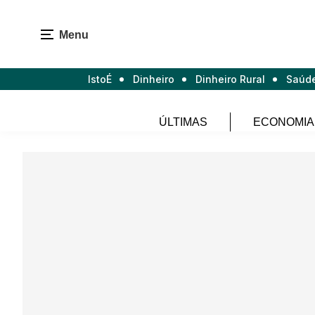
Menu
IstoÉ
Dinheiro
Dinheiro Rural
Saúd
ÚLTIMAS
ECONOMIA