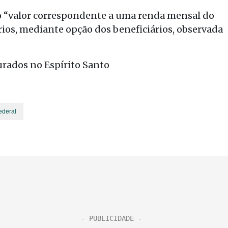
do “valor correspondente a uma renda mensal do
ios, mediante opção dos beneficiários, observada
rados no Espírito Santo
ederal