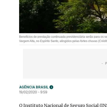
Benefícios de prestação continuada previdenciária serão para os s
Vargem Alta, no Espírito Santo, atingidos pelas fortes chuvas (Créd
AGÊNCIA BRASIL
i
19/02/2020 - 9:59
O Instituto Nacional de Seguro Social (I