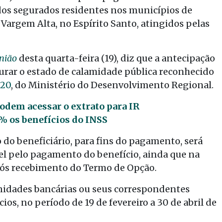
dos segurados residentes nos municípios de
 Vargem Alta, no Espírito Santo, atingidos pelas
União
desta quarta-feira (19), diz que a antecipação
rar o estado de calamidade pública reconhecido
020
, do Ministério do Desenvolvimento Regional.
odem acessar o extrato para IR
8% os benefícios do INSS
do beneficiário, para fins do pagamento, será
el pelo pagamento do benefício, ainda que na
pós recebimento do Termo de Opção.
nidades bancárias ou seus correspondentes
s, no período de 19 de fevereiro a 30 de abril de