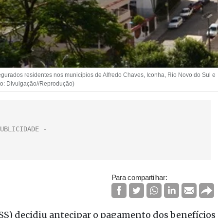
egurados residentes nos municípios de Alfredo Chaves, Iconha, Rio Novo do Sul e
ito: Divulgação//Reprodução)
Para compartilhar:
NSS) decidiu antecipar o pagamento dos benefícios