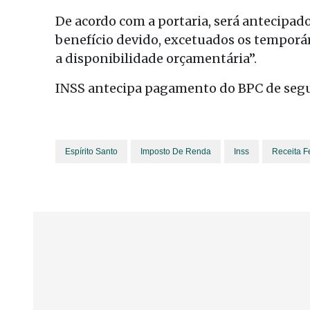
De acordo com a portaria, será antecipa
benefício devido, excetuados os temporár
a disponibilidade orçamentária”.
INSS antecipa pagamento do BPC de segu
Espírito Santo
Imposto De Renda
Inss
Receita F