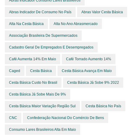
Abras Indicador Consumo Lares Brasileiros
Abras Indicador De Consumo No País
Abras Valor Cesta Básica
Alta Na Cesta Básica
Alta No Ano Abrasmercado
Associação Brasileira De Supermercados
Cadastro Geral De Empregados E Desempregados
Café Aumenta 14% Em Maio
Café Torrado Aumento 14%
Caged
Cesta Básica
Cesta Básica Avança Em Maio
Cesta Básica Custo No Brasil
Cesta Básica Já Sobe 9% 2022
Cesta Básica Já Sobe Mais De 9%
Cesta Básica Maior Variação Região Sul
Cesta Básica No País
CNC
Confederação Nacional Do Comércio De Bens
Consumo Lares Brasileiros Alta Em Maio