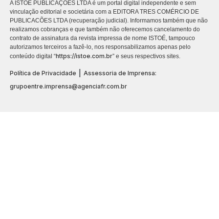
A ISTOÉ PUBLICAÇÕES LTDA é um portal digital independente e sem
vinculação editorial e societária com a EDITORA TRES COMÉRCIO DE
PUBLICACÕES LTDA (recuperação judicial). Informamos também que não
realizamos cobranças e que também não oferecemos cancelamento do
contrato de assinatura da revista impressa de nome ISTOÉ, tampouco
autorizamos terceiros a fazê-lo, nos responsabilizamos apenas pelo
https://istoe.com.br
conteúdo digital “
” e seus respectivos sites.
|
Política de Privacidade
Assessoria de Imprensa:
grupoentre.imprensa@agenciafr.com.br