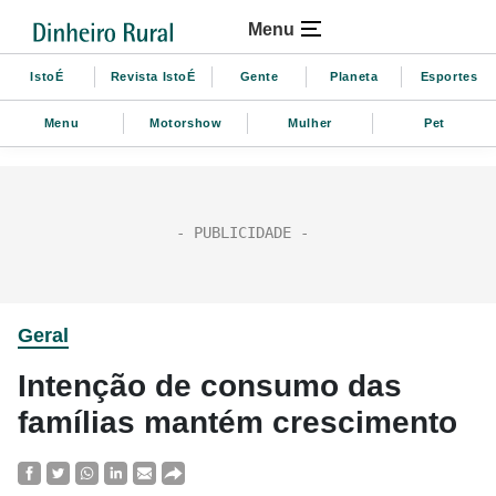
Menu
IstoÉ
Revista IstoÉ
Gente
Planeta
Esportes
Menu
Motorshow
Mulher
Pet
Geral
Intenção de consumo das
famílias mantém crescimento