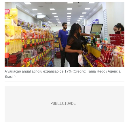
A variação anual atingiu expansão de 17% (Crédito: Tânia Rêgo / Agência
Brasil )