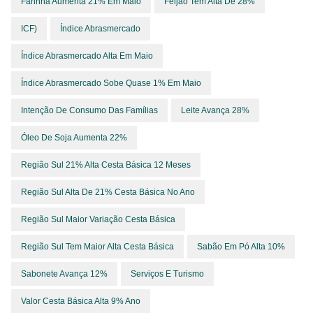
Farinha Aumenta 21% Em Maio
Feijão Tem Alta De 28%
ICF)
Índice Abrasmercado
Índice Abrasmercado Alta Em Maio
Índice Abrasmercado Sobe Quase 1% Em Maio
Intenção De Consumo Das Famílias
Leite Avança 28%
Óleo De Soja Aumenta 22%
Região Sul 21% Alta Cesta Básica 12 Meses
Região Sul Alta De 21% Cesta Básica No Ano
Região Sul Maior Variação Cesta Básica
Região Sul Tem Maior Alta Cesta Básica
Sabão Em Pó Alta 10%
Sabonete Avança 12%
Serviços E Turismo
Valor Cesta Básica Alta 9% Ano