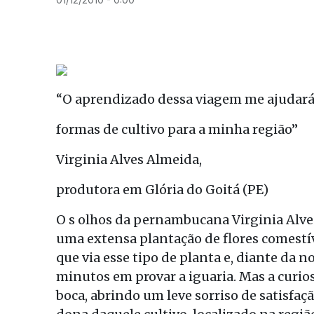
“O aprendizado dessa viagem me ajudará 
formas de cultivo para a minha região”
Virginia Alves Almeida,
produtora em Glória do Goitá (PE)
O s olhos da pernambucana Virginia Alv
uma extensa plantação de flores comestíve
que via esse tipo de planta e, diante da n
minutos em provar a iguaria. Mas a curios
boca, abrindo um leve sorriso de satisfaç