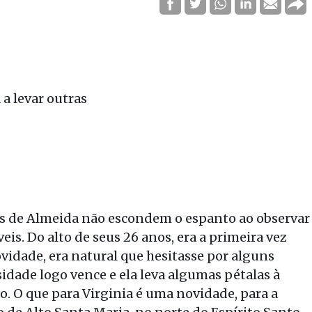
a levar outras
es de Almeida não escondem o espanto ao observar
is. Do alto de seus 26 anos, era a primeira vez
ovidade, era natural que hesitasse por alguns
idade logo vence e ela leva algumas pétalas à
ão. O que para Virginia é uma novidade, para a