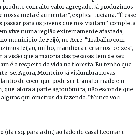
m produto com alto valor agregado. Já produzimos
e nossa meta é aumentar”, explica Luciana. “É esse
assar para os jovens que nos visitam”, completa
uem vive numa região extremamente afastada,
no município de Feijó, no Acre. “Trabalho com
zimos feijão, milho, mandioca e criamos peixes”,
m a visão que a maioria das pessoas tem de seu
m é a respeito da vida na floresta. Eu tenho que
verte-se. Agora, Monteiro já vislumbra novas
plantio de coco, que pode ser transformado em
, que, afora a parte agronômica, não esconde que
 alguns quilômetros da fazenda. “Nunca vou
 (da esq. para a dir.) ao lado do casal Leomar e