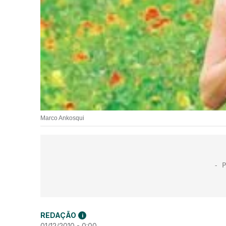
Marco Ankosqui
REDAÇÃO
i
01/12/2010 - 0:00