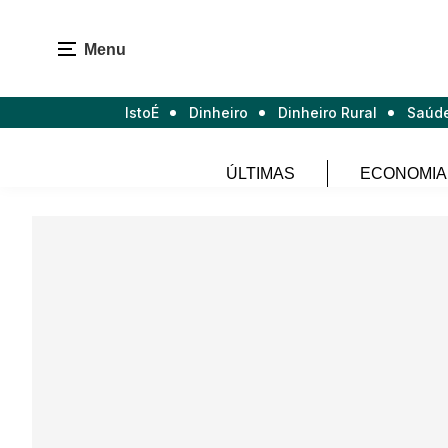
Menu
IstoÉ
Dinheiro
Dinheiro Rural
Saúd
ÚLTIMAS
ECONOMIA