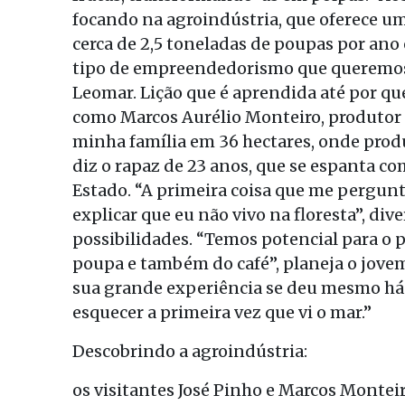
focando na agroindústria, que oferece u
cerca de 2,5 toneladas de poupas por ano 
tipo de empreendedorismo que queremos p
Leomar. Lição que é aprendida até por q
como Marcos Aurélio Monteiro, produtor 
minha família em 36 hectares, onde produ
diz o rapaz de 23 anos, que se espanta co
Estado. “A primeira coisa que me pergunta
explicar que eu não vivo na floresta”, di
possibilidades. “Temos potencial para o 
poupa e também do café”, planeja o jovem
sua grande experiência se deu mesmo há
esquecer a primeira vez que vi o mar.”
Descobrindo a agroindústria:
os visitantes José Pinho e Marcos Monteiro