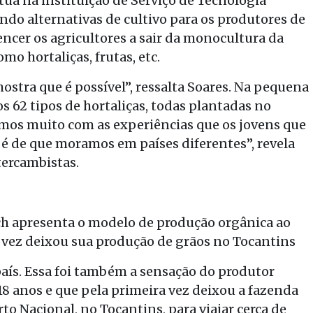
atua na instituição de Serviço de Tecnologia
ndo alternativas de cultivo para os produtores de
encer os agricultores a sair da monocultura da
mo hortaliças, frutas, etc.
ostra que é possível”, ressalta Soares. Na pequena
s 62 tipos de hortaliças, todas plantadas no
os muito com as experiências que os jovens que
 é de que moramos em países diferentes”, revela
tercambistas.
ch apresenta o modelo de produção orgânica ao
 vez deixou sua produção de grãos no Tocantins
país. Essa foi também a sensação do produtor
8 anos e que pela primeira vez deixou a fazenda
to Nacional, no Tocantins, para viajar cerca de