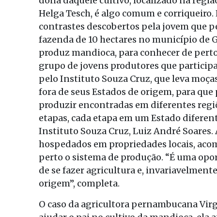
dona daquele cultivo, localizado na regiã
Helga Tesch, é algo comum e corriqueiro.
contrastes descobertos pela jovem que p
fazenda de 10 hectares no município de G
produz mandioca, para conhecer de perto 
grupo de jovens produtores que partici
pelo Instituto Souza Cruz, que leva moças
fora de seus Estados de origem, para que
produzir encontradas em diferentes regiõ
etapas, cada etapa em um Estado diferente
Instituto Souza Cruz, Luiz André Soares. 
hospedados em propriedades locais, acom
perto o sistema de produção. “É uma opo
de se fazer agricultura e, invariavelmen
origem”, completa.
O caso da agricultora pernambucana Virgi