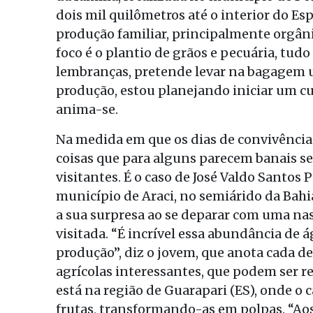
dois mil quilômetros até o interior do 
produção familiar, principalmente orgâni
foco é o plantio de grãos e pecuária, tud
lembranças, pretende levar na bagagem u
produção, estou planejando iniciar um c
anima-se.
Na medida em que os dias de convivência
coisas que para alguns parecem banais se
visitantes. É o caso de José Valdo Santos 
município de Araci, no semiárido da Bahia
a sua surpresa ao se deparar com uma nas
visitada. “É incrível essa abundância de 
produção”, diz o jovem, que anota cada d
agrícolas interessantes, que podem ser r
está na região de Guarapari (ES), onde o 
frutas, transformando-as em polpas. “A