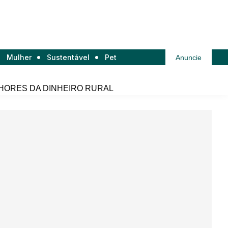
Mulher
Sustentável
Pet
Anuncie
HORES DA DINHEIRO RURAL