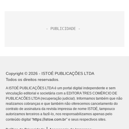
Copyright © 2026 - ISTOÉ PUBLICAÇÕES LTDA
Todos os direitos reservados.
A ISTOÉ PUBLICAÇÕES LTDA é um portal digital independente e sem
vinculação editorial e societária com a EDITORA TRES COMÉRCIO DE
PUBLICACÕES LTDA (recuperação judicial). Informamos também que não
realizamos cobranças e que também não oferecemos cancelamento do
contrato de assinatura da revista impressa de nome ISTOÉ, tampouco
autorizamos terceiros a fazê-lo, nos responsabilizamos apenas pelo
https://istoe.com.br
conteúdo digital “
” e seus respectivos sites.