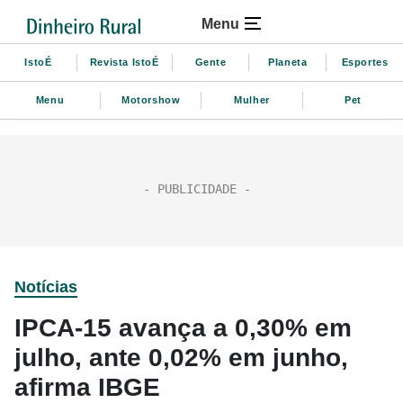
Menu
IstoÉ
Revista IstoÉ
Gente
Planeta
Esportes
Menu
Motorshow
Mulher
Pet
Notícias
IPCA-15 avança a 0,30% em
julho, ante 0,02% em junho,
afirma IBGE